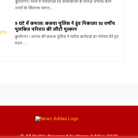
कुशीनगर। जिले में महिलाओं एवं बालिकाओं के विरुद्ध अपराध करने
वालों के खिलाफ चलाए…
9 घंटे में कमाल: कसया पुलिस ने ढूंढ निकाला 10 वर्षीय
पुलकित परिवार की लौटी मुस्कान
कुशीनगर । जनपद की कसया पुलिस ने त्वरित कार्रवाई का परिचय देते हुए
महज…
© All Rights Reserved by News Addaa 2020