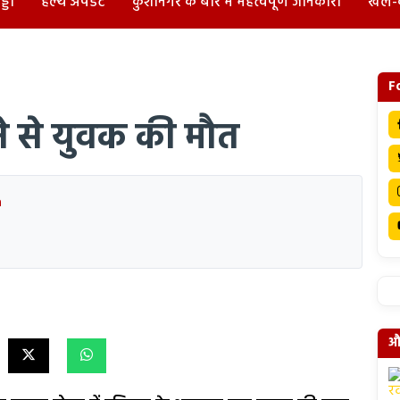
्डा
हेल्थ अपडेट
कुशीनगर के बारे में महत्वपूर्ण जानकारी
खेल-
F
े से युवक की मौत
a
और