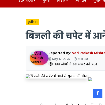
उत्तर प्रदेश
मुंबई
बिहार
ज्योतिष
चुनाव अड
कुशीनगर
बिजली की चपेट में आन
Reported By:
Ved Prakash Mishr
May 17, 2026 |
9:11 PM
198 लोगों ने इस खबर को पढ़ा.