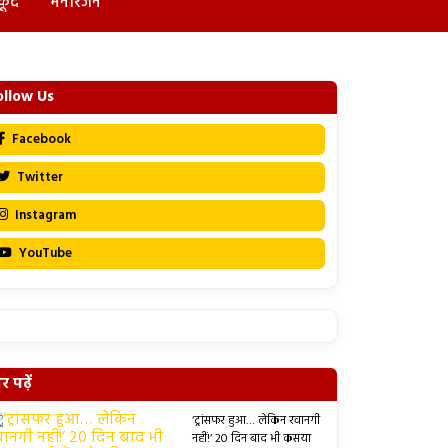
कूद
मनोरंजन
ollow Us
Facebook
Twitter
Instagram
YouTube
 पढ़ें
‘ट्रांसफर हुआ… लेकिन रवानगी
नहीं!’ 20 दिन बाद भी कसया