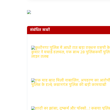
संबंधित खबरें