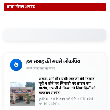
ताज़ा मौसम अपडेट
इस सप्ताह की सबसे लोकप्रिय
सबसे ज्यादा पढ़ी गई खबर
शराब, शर्म और वर्दी! लड़की की डिमांड
पूरी न होने पर सिपाही पर तांडव का
आरोप, एसपी ने किया दो सिपाहियों को
तत्काल सस्पेंड
कुशीनगर। जिले के कसया थाने में तैनात दो सिपाहियों पर
लगे गंभीर आरोपों ने…