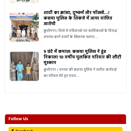
शादी का झांसा, दुष्कर्म और पॉक्सो…!
कसया पुलिस के शिकंजे में आया वांछित
आरोपी
कुशीनगर। जिले में महिलाओं एवं बालिकाओं के विरुद्ध
अपराध करने वालों के खिलाफ चलाए…
9 घंटे में कमाल: कसया पुलिस ने ढूंढ
निकाला 10 वर्षीय पुलकित परिवार की लौटी
मुस्कान
कुशीनगर । जनपद की कसया पुलिस ने त्वरित कार्रवाई
का परिचय देते हुए महज…
Follow Us