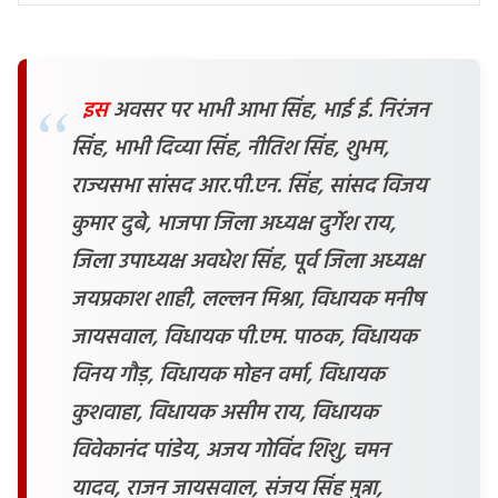
इस
अवसर पर भाभी आभा सिंह, भाई ई. निरंजन
सिंह, भाभी दिव्या सिंह, नीतिश सिंह, शुभम,
राज्यसभा सांसद आर.पी.एन. सिंह, सांसद विजय
कुमार दुबे, भाजपा जिला अध्यक्ष दुर्गेश राय,
जिला उपाध्यक्ष अवधेश सिंह, पूर्व जिला अध्यक्ष
जयप्रकाश शाही, लल्लन मिश्रा, विधायक मनीष
जायसवाल, विधायक पी.एम. पाठक, विधायक
विनय गौड़, विधायक मोहन वर्मा, विधायक
कुशवाहा, विधायक असीम राय, विधायक
विवेकानंद पांडेय, अजय गोविंद शिशु, चमन
यादव, राजन जायसवाल, संजय सिंह मुन्ना,