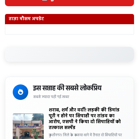
ताज़ा मौसम अपडेट
इस सप्ताह की सबसे लोकप्रिय
सबसे ज्यादा पढ़ी गई खबर
शराब, शर्म और वर्दी! लड़की की डिमांड
पूरी न होने पर सिपाही पर तांडव का
आरोप, एसपी ने किया दो सिपाहियों को
तत्काल सस्पेंड
कुशीनगर। जिले के कसया थाने में तैनात दो सिपाहियों पर