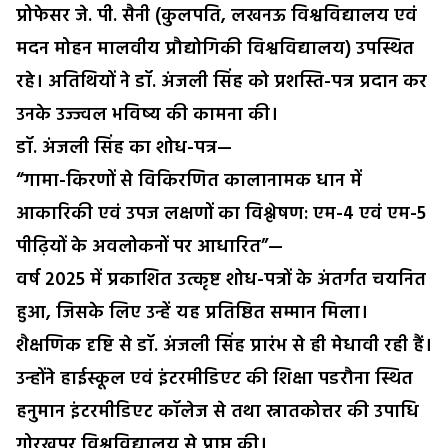
प्रोफेसर जे. पी. सैनी (कुलपति, लखनऊ विश्वविद्यालय एवं
मदन मोहन मालवीय प्रौद्योगिकी विश्वविद्यालय) उपस्थित
रहे। अतिथियों ने डॉ. अंजली सिंह को प्रशस्ति-पत्र प्रदान कर
उनके उज्ज्वल भविष्य की कामना की।
डॉ. अंजली सिंह का शोध-पत्र—
“गामा-किरणों से विकिरणित कालानामक धान में
आकारिकी एवं उपज लक्षणों का विश्लेषण: एम-4 एवं एम-5
पीढ़ियों के अवलोकनों पर आधारित”—
वर्ष 2025 में प्रकाशित उत्कृष्ट शोध-पत्रों के अंतर्गत चयनित
हुआ, जिसके लिए उन्हें यह प्रतिष्ठित सम्मान मिला।
शैक्षणिक दृष्टि से डॉ. अंजली सिंह प्रारंभ से ही मेधावी रही हैं।
उन्होंने हाईस्कूल एवं इंटरमीडिएट की शिक्षा पडरौना स्थित
हनुमान इंटरमीडिएट कॉलेज से तथा स्नातकोत्तर की उपाधि
गोरखपुर विश्वविद्यालय से प्राप्त की।