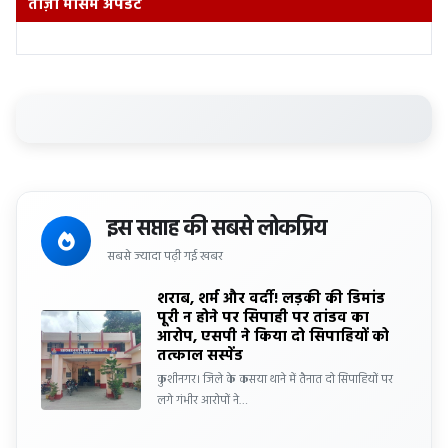
ताज़ा मौसम अपडेट
इस सप्ताह की सबसे लोकप्रिय
सबसे ज्यादा पढ़ी गई खबर
शराब, शर्म और वर्दी! लड़की की डिमांड
पूरी न होने पर सिपाही पर तांडव का
आरोप, एसपी ने किया दो सिपाहियों को
तत्काल सस्पेंड
कुशीनगर। जिले के कसया थाने में तैनात दो सिपाहियों पर
लगे गंभीर आरोपों ने…