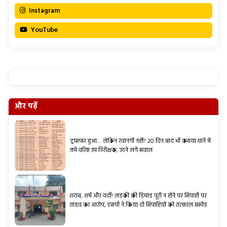
Instagram
YouTube
और पढ़ें
‘ट्रांसफर हुआ… लेकिन रवानगी नहीं!’ 20 दिन बाद भी कसया थाने में
जमे वरिष्ठ उप निरीक्षक, उठने लगे सवाल
शराब, शर्म और वर्दी! लड़की की डिमांड पूरी न होने पर सिपाही पर
तांडव का आरोप, एसपी ने किया दो सिपाहियों को तत्काल सस्पेंड