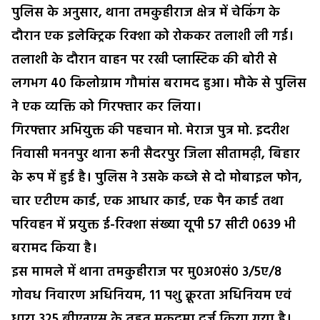
पुलिस के अनुसार, थाना तमकुहीराज क्षेत्र में चेकिंग के
दौरान एक इलेक्ट्रिक रिक्शा को रोककर तलाशी ली गई।
तलाशी के दौरान वाहन पर रखी प्लास्टिक की बोरी से
लगभग 40 किलोग्राम गौमांस बरामद हुआ। मौके से पुलिस
ने एक व्यक्ति को गिरफ्तार कर लिया।
गिरफ्तार अभियुक्त की पहचान मो. मेराज पुत्र मो. इदरीश
निवासी मननपुर थाना रूनी सैदरपुर जिला सीतामढ़ी, बिहार
के रूप में हुई है। पुलिस ने उसके कब्जे से दो मोबाइल फोन,
चार एटीएम कार्ड, एक आधार कार्ड, एक पैन कार्ड तथा
परिवहन में प्रयुक्त ई-रिक्शा संख्या यूपी 57 सीटी 0639 भी
बरामद किया है।
इस मामले में थाना तमकुहीराज पर मु0अ0सं0 3/5ए/8
गोवध निवारण अधिनियम, 11 पशु क्रूरता अधिनियम एवं
धारा 325 बीएनएस के तहत मुकदमा दर्ज किया गया है।