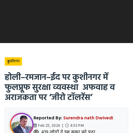
कुशीनगर
होली–रमजान–ईद पर कुशीनगर में
फुलप्रूफ सुरक्षा व्यवस्था अफवाह व
अराजकता पर ‘जीरो टॉलरेंस’
Reported By:
Surendra nath Dwivedi
Feb 25, 2026 |
4:53 PM
419 लोगों ने इस खबर को पढ़ा.