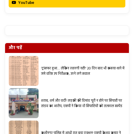
YouTube
और पढ़ें
‘ट्रांसफर हुआ… लेकिन रवानगी नहीं!’ 20 दिन बाद भी कसया थाने में
जमे वरिष्ठ उप निरीक्षक, उठने लगे सवाल
शराब, शर्म और वर्दी! लड़की की डिमांड पूरी न होने पर सिपाही पर
तांडव का आरोप, एसपी ने किया दो सिपाहियों को तत्काल सस्पेंड
कुशीनगर पुलिस में आधी रात बड़ा एक्शन! एसपी केशव कुमार ने