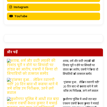
Instagram
YouTube
और पढ़ें
शराब, शर्म और वर्दी! लड़की की
डिमांड पूरी न होने पर सिपाही पर
तांडव का आरोप, एसपी ने किया दो
सिपाहियों को तत्काल सस्पेंड
‘ट्रांसफर हुआ… लेकिन रवानगी नहीं!’
20 दिन बाद भी कसया थाने में जमे
वरिष्ठ उप निरीक्षक, उठने लगे सवाल
कुशीनगर पुलिस में आधी रात बड़ा
एक्शन! एसपी केशव कुमार ने मचाई