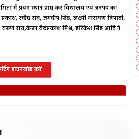
ोगिता में प्रथम स्थान प्राप्त कर विद्यालय एवं जनपद का
रकाश, रवींद्र राव, जगदीप सिंह, लक्ष्मी नारायण त्रिपाठी,
, वरूण राय,कैप्टन वेदप्रकाश मिश्र, हरिकेश सिंह आदि ने
 कटिंग डाउनलोड करें
य