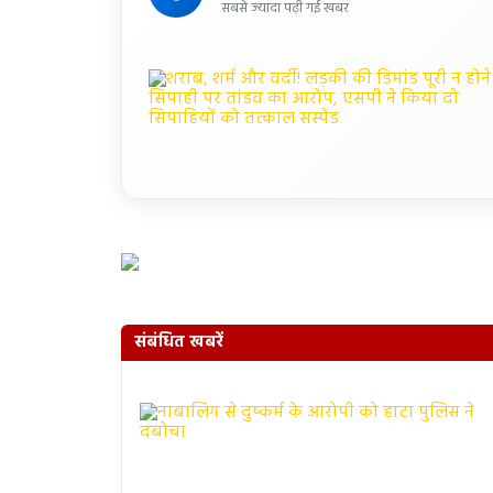
सबसे ज्यादा पढ़ी गई खबर
संबंधित खबरें