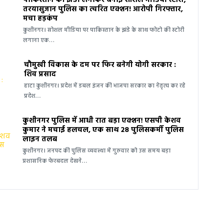
पाकिस्तान का झंडा लगाकर बनाई सोशल मीडिया स्टोरी,
तरयासुजान पुलिस का त्वरित एक्शन! आरोपी गिरफ्तार,
मचा हड़कंप
कुशीनगर। सोशल मीडिया पर पाकिस्तान के झंडे के साथ फोटो की स्टोरी
लगाना एक…
चौमुखी विकास के दम पर फिर बनेगी योगी सरकार :
शिव प्रसाद
हाटा कुशीनगर। प्रदेश में डबल इंजन की भाजपा सरकार का नेतृत्व कर रहे
प्रदेश…
कुशीनगर पुलिस में आधी रात बड़ा एक्शन! एसपी केशव
कुमार ने मचाई हलचल, एक साथ 28 पुलिसकर्मी पुलिस
लाइन तलब
कुशीनगर। जनपद की पुलिस व्यवस्था में गुरुवार को उस समय बड़ा
प्रशासनिक फेरबदल देखने…