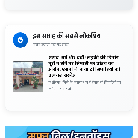
इस सप्ताह की सबसे लोकप्रिय
सबसे ज्यादा पढ़ी गई खबर
शराब, शर्म और वर्दी! लड़की की डिमांड
पूरी न होने पर सिपाही पर तांडव का
आरोप, एसपी ने किया दो सिपाहियों को
तत्काल सस्पेंड
कुशीनगर। जिले के कसया थाने में तैनात दो सिपाहियों पर
लगे गंभीर आरोपों ने…