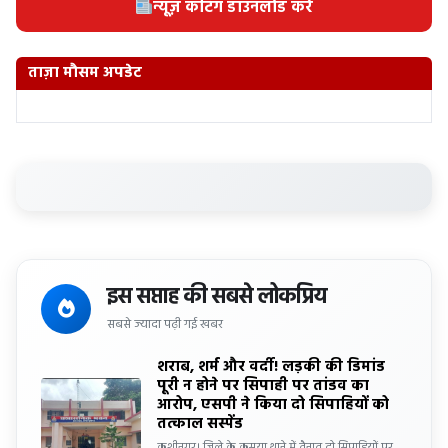
न्यूज़ कटिंग डाउनलोड करें
ताज़ा मौसम अपडेट
इस सप्ताह की सबसे लोकप्रिय
सबसे ज्यादा पढ़ी गई खबर
शराब, शर्म और वर्दी! लड़की की डिमांड
पूरी न होने पर सिपाही पर तांडव का
आरोप, एसपी ने किया दो सिपाहियों को
तत्काल सस्पेंड
कुशीनगर। जिले के कसया थाने में तैनात दो सिपाहियों पर