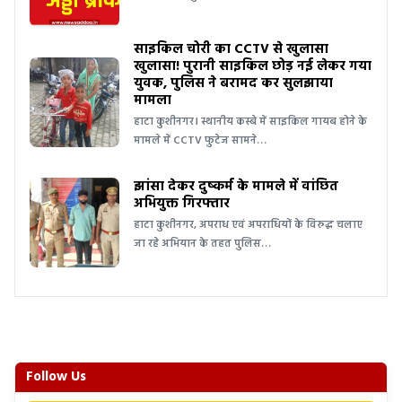
साइकिल चोरी का CCTV से खुलासा
खुलासा! पुरानी साइकिल छोड़ नई लेकर गया
युवक, पुलिस ने बरामद कर सुलझाया
मामला
हाटा कुशीनगर। स्थानीय कस्बे में साइकिल गायब होने के
मामले में CCTV फुटेज सामने…
झांसा देकर दुष्कर्म के मामले में वांछित
अभियुक्त गिरफ्तार
हाटा कुशीनगर, अपराध एवं अपराधियों के विरुद्ध चलाए
जा रहे अभियान के तहत पुलिस…
Follow Us