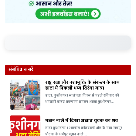
संबंधित खबरें
राष्ट्र रक्षा और नशामुक्ति के संकल्प के साथ
हाटा में निकली भव्य तिरंगा यात्रा
हाटा, कुशीनगर। स्वतंत्रता दिवस से पहले रविवार को
भगवती मानव कल्याण संगठन शाखा कुशीनगर…
मझन नाले में दिखा अज्ञात युवक का शव
हाटा कुशीनगर । स्थानीय कोतवाली क्षेत्र के गाव रामपुर
पौटवा के धर्मपुर मझन नाले…