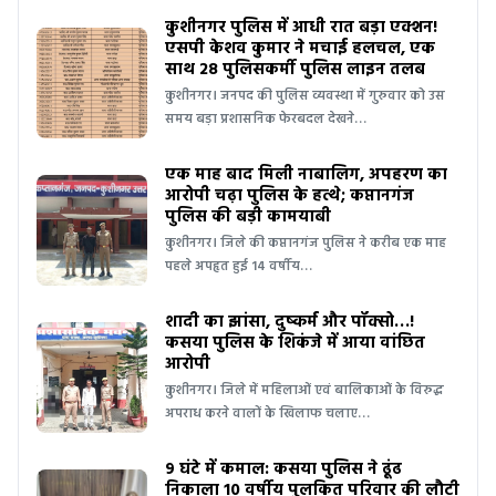
कुशीनगर पुलिस में आधी रात बड़ा एक्शन!
एसपी केशव कुमार ने मचाई हलचल, एक
साथ 28 पुलिसकर्मी पुलिस लाइन तलब
कुशीनगर। जनपद की पुलिस व्यवस्था में गुरुवार को उस
समय बड़ा प्रशासनिक फेरबदल देखने…
एक माह बाद मिली नाबालिग, अपहरण का
आरोपी चढ़ा पुलिस के हत्थे; कप्तानगंज
पुलिस की बड़ी कामयाबी
कुशीनगर। जिले की कप्तानगंज पुलिस ने करीब एक माह
पहले अपहृत हुई 14 वर्षीय…
शादी का झांसा, दुष्कर्म और पॉक्सो…!
कसया पुलिस के शिकंजे में आया वांछित
आरोपी
कुशीनगर। जिले में महिलाओं एवं बालिकाओं के विरुद्ध
अपराध करने वालों के खिलाफ चलाए…
9 घंटे में कमाल: कसया पुलिस ने ढूंढ
निकाला 10 वर्षीय पुलकित परिवार की लौटी