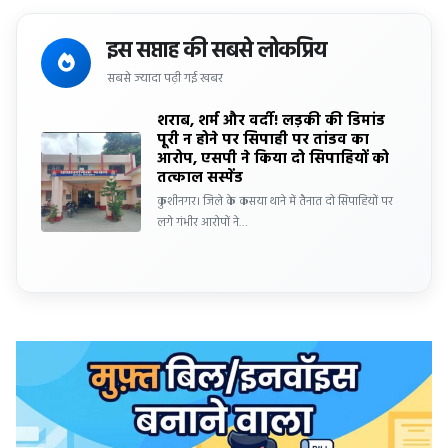
इस सप्ताह की सबसे लोकप्रिय
सबसे ज्यादा पढ़ी गई खबर
शराब, शर्म और वर्दी! लड़की की डिमांड
पूरी न होने पर सिपाही पर तांडव का
आरोप, एसपी ने किया दो सिपाहियों को
तत्काल सस्पेंड
कुशीनगर। जिले के कसया थाने में तैनात दो सिपाहियों पर
लगे गंभीर आरोपों ने…