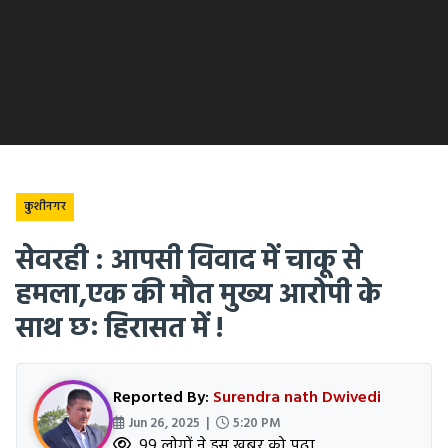
कुशीनगर
सेवरही : आपसी विवाद में चाकू से
हमला,एक की मौत मुख्य आरोपी के
साथ छः हिरासत में !
Reported By:
Surendra nath Dwivedi
Jun 26, 2025 |
5:20 PM
99 लोगों ने इस खबर को पढ़ा.