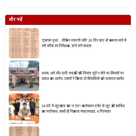
और पढ़ें
‘ट्रांसफर हुआ… लेकिन रवानगी नहीं!’ 20 दिन बाद भी कसया थाने में
जमे वरिष्ठ उप निरीक्षक, उठने लगे सवाल
शराब, शर्म और वर्दी! लड़की की डिमांड पूरी न होने पर सिपाही पर
तांडव का आरोप, एसपी ने किया दो सिपाहियों को तत्काल सस्पेंड
24 घंटे में लूटकांड का ‘द एंड’! कलेक्शन एजेंट से लूट की साजिश
का पर्दाफाश, साथी ही निकला मास्टरमाइंड, 4 गिरफ्तार