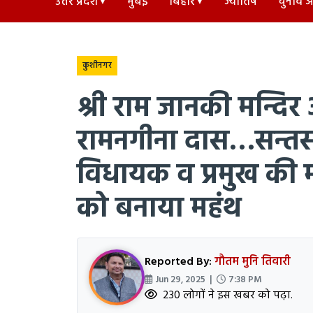
उत्तर प्रदेश
मुंबई
बिहार
ज्योतिष
चुनाव अड
कुशीनगर
श्री राम जानकी मन्दिर
रामनगीना दास…सन्तसमा
विधायक व प्रमुख की म
को बनाया महंथ
Reported By:
गौतम मुनि तिवारी
Jun 29, 2025 |
7:38 PM
230 लोगों ने इस खबर को पढ़ा.