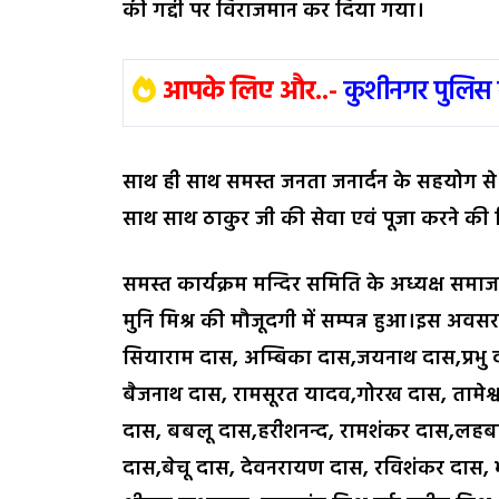
की गद्दी पर विराजमान कर दिया गया।
आपके लिए और..-
कुशीनगर पुलिस 
साथ ही साथ समस्त जनता जनार्दन के सहयोग से उ
साथ साथ ठाकुर जी की सेवा एवं पूजा करने की जिम्
समस्त कार्यक्रम मन्दिर समिति के अध्यक्ष समाजस
मुनि मिश्र की मौजूदगी में सम्पन्न हुआ।इस अवसर
सियाराम दास, अम्बिका दास,जयनाथ दास,प्रभु 
बैजनाथ दास, रामसूरत यादव,गोरख दास, तामेश्
दास, बबलू दास,हरीशनन्द, रामशंकर दास,लहब
दास,बेचू दास, देवनरायण दास, रविशंकर दास,