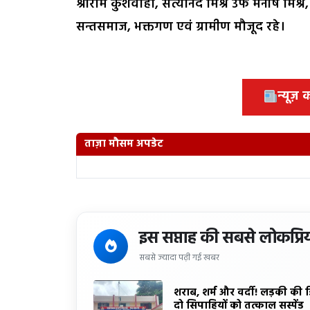
श्रीराम कुशवाहा, सत्यानंद मिश्र उर्फ मनीष मिश्
सन्तसमाज, भक्तगण एवं ग्रामीण मौजूद रहे।
न्यूज़
ताज़ा मौसम अपडेट
इस सप्ताह की सबसे लोकप्रि
सबसे ज्यादा पढ़ी गई खबर
शराब, शर्म और वर्दी! लड़की की 
दो सिपाहियों को तत्काल सस्पेंड