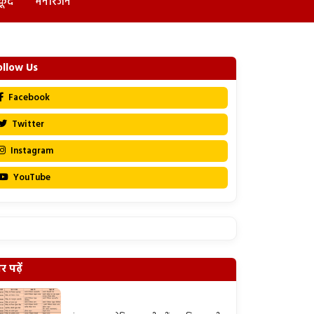
कूद
मनोरंजन
ollow Us
Facebook
Twitter
Instagram
YouTube
 पढ़ें