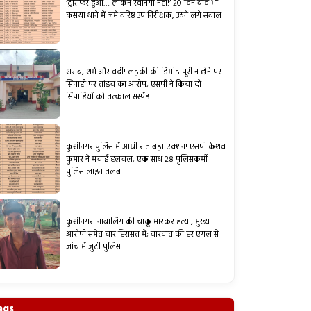
‘ट्रांसफर हुआ… लेकिन रवानगी नहीं!’ 20 दिन बाद भी
कसया थाने में जमे वरिष्ठ उप निरीक्षक, उठने लगे सवाल
शराब, शर्म और वर्दी! लड़की की डिमांड पूरी न होने पर
सिपाही पर तांडव का आरोप, एसपी ने किया दो
सिपाहियों को तत्काल सस्पेंड
कुशीनगर पुलिस में आधी रात बड़ा एक्शन! एसपी केशव
कुमार ने मचाई हलचल, एक साथ 28 पुलिसकर्मी
पुलिस लाइन तलब
कुशीनगर: नाबालिग की चाकू मारकर हत्या, मुख्य
आरोपी समेत चार हिरासत में; वारदात की हर एंगल से
जांच में जुटी पुलिस
ags