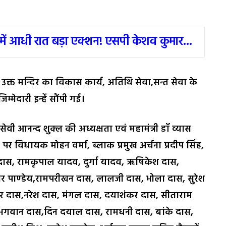
में आधी रात बड़ा एक्शन! एसपी केशव कुमार...
क्त मन्दिर का विकास कार्य, अतिथि सेवा,सन्त सेवा के
मेदारी इन्हें सौंपी गई।
ेवी आनन्द शुक्ल की अध्यक्षता एवं महामंत्री डॉ व्यास
 पर विधायक मोहन वर्मा, ब्लाक प्रमुख अर्चना प्रदीप सिंह,
दास, रामकृपाल यादव, दुर्गा यादव, ऋषिकेश दास,
वर पाण्डेय,रामपरीखन दास, लालजी दास, भोला दास, सुरेश
र दास,नरेश दास, मंगल दास, दयाशंकर दास, सीताराम
 भगवान दास,दिन दयाल दास, रामधनी दास, बांके दास,