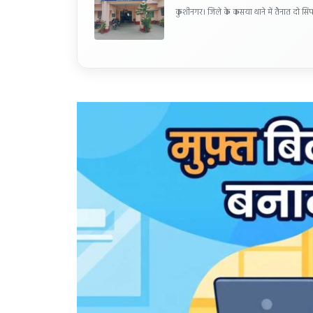
कुशीनगर। जिले के कसया थाने में तैनात दो सिप