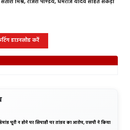
र, सतीश मिश्र, राजेश पाण्डेय, धर्मराज यादव सहित सैकड़ों
 कटिंग डाउनलोड करें
य
डिमांड पूरी न होने पर सिपाही पर तांडव का आरोप, एसपी ने किया