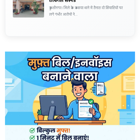
तत्काल सस्पेंड
कुशीनगर। जिले के कसया थाने में तैनात दो सिपाहियों पर
लगे गंभीर आरोपों ने…