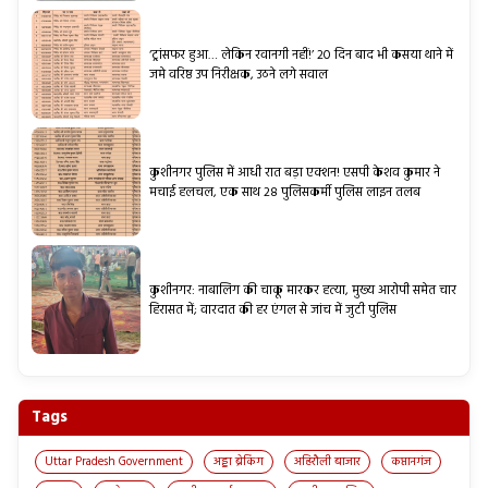
‘ट्रांसफर हुआ… लेकिन रवानगी नहीं!’ 20 दिन बाद भी कसया थाने में
जमे वरिष्ठ उप निरीक्षक, उठने लगे सवाल
कुशीनगर पुलिस में आधी रात बड़ा एक्शन! एसपी केशव कुमार ने
मचाई हलचल, एक साथ 28 पुलिसकर्मी पुलिस लाइन तलब
कुशीनगर: नाबालिग की चाकू मारकर हत्या, मुख्य आरोपी समेत चार
हिरासत में; वारदात की हर एंगल से जांच में जुटी पुलिस
Tags
Uttar Pradesh Government
अड्डा ब्रेकिंग
अहिरौली बाजार
कप्तानगंज