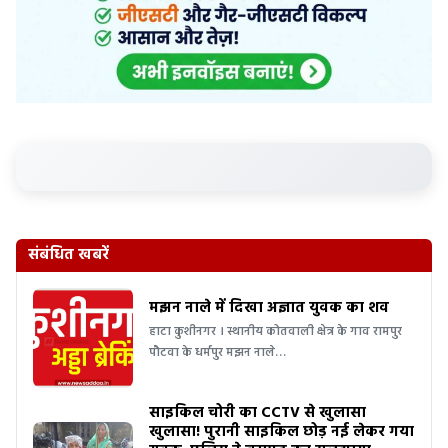
संबंधित खबरें
मझन नाले में दिखा अज्ञात युवक का शव
हाटा कुशीनगर । स्थानीय कोतवाली क्षेत्र के गाव रामपुर
पौटवा के धर्मपुर मझन नाले…
साइकिल चोरी का CCTV से खुलासा
खुलासा! पुरानी साइकिल छोड़ नई लेकर गया