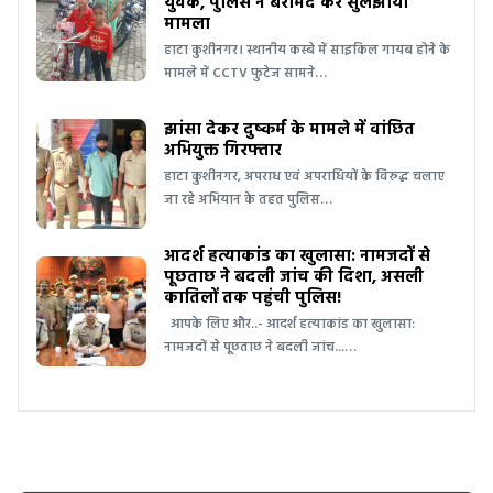
युवक, पुलिस ने बरामद कर सुलझाया
मामला
हाटा कुशीनगर। स्थानीय कस्बे में साइकिल गायब होने के
मामले में CCTV फुटेज सामने…
झांसा देकर दुष्कर्म के मामले में वांछित
अभियुक्त गिरफ्तार
हाटा कुशीनगर, अपराध एवं अपराधियों के विरुद्ध चलाए
जा रहे अभियान के तहत पुलिस…
आदर्श हत्याकांड का खुलासा: नामजदों से
पूछताछ ने बदली जांच की दिशा, असली
कातिलों तक पहुंची पुलिस!
आपके लिए और..- आदर्श हत्याकांड का खुलासा:
नामजदों से पूछताछ ने बदली जांच...…