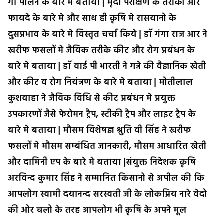
गौ पालन के बारे मे बताया | मृदा परीक्षण के तरीको और
फायदे के बारे मे और साथ ही क़ृषि मे रासयानो के
दुसप्रभाव के बारे मे विस्तृत चर्चा किये | डॉ गंगा राज आर ने
खरीफ फसलों मे जैविक तरीके कीट और रोग प्रबंधन के
बारे मे बताया | डॉ वाई पी भारती ने गन्ने की वैज्ञानिक खेती
और कीट व रोग नियंत्रण के बारे मे बताया | मोतीलाल
कुशवाहा ने जैविक विधि से कीट प्रबंधन मे प्रयुक्त
उपकारणों जैसे फेरोमन ट्रैप, स्टीकी ट्रैप और लाइट ट्रैप के
बारे मे बताया | मौसम विशेषज्ञ श्रुति वी सिंह ने खरीफ
फसलों मे मौसम सम्बंधित जानकारी, मौसम आधारित खेती
और दामिनी एप के बारे मे बताया |संयुक्त निदेशक क़ृषि
अरविन्द कुमार सिंह ने सम्मानित किसानो से अपील की कि
आपलोग स्वामी दयानन्द सरस्वती जी के लोकप्रिय नारे वेदो
की ओर चलो के तरह आपलोग भी क़ृषि के अपने मूल