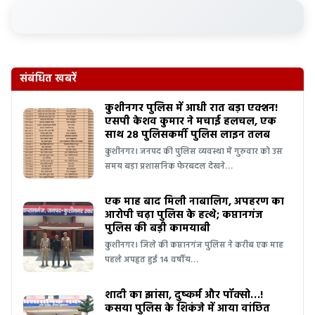
संबंधित खबरें
कुशीनगर पुलिस में आधी रात बड़ा एक्शन!
एसपी केशव कुमार ने मचाई हलचल, एक
साथ 28 पुलिसकर्मी पुलिस लाइन तलब
कुशीनगर। जनपद की पुलिस व्यवस्था में गुरुवार को उस
समय बड़ा प्रशासनिक फेरबदल देखने…
एक माह बाद मिली नाबालिग, अपहरण का
आरोपी चढ़ा पुलिस के हत्थे; कप्तानगंज
पुलिस की बड़ी कामयाबी
कुशीनगर। जिले की कप्तानगंज पुलिस ने करीब एक माह
पहले अपहृत हुई 14 वर्षीय…
शादी का झांसा, दुष्कर्म और पॉक्सो…!
कसया पुलिस के शिकंजे में आया वांछित