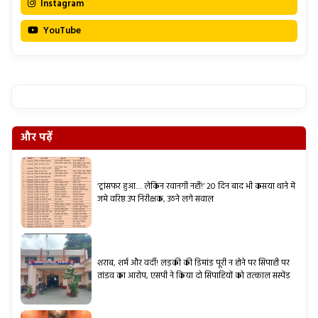
Instagram
YouTube
और पढ़ें
‘ट्रांसफर हुआ… लेकिन रवानगी नहीं!’ 20 दिन बाद भी कसया थाने में
जमे वरिष्ठ उप निरीक्षक, उठने लगे सवाल
शराब, शर्म और वर्दी! लड़की की डिमांड पूरी न होने पर सिपाही पर
तांडव का आरोप, एसपी ने किया दो सिपाहियों को तत्काल सस्पेंड