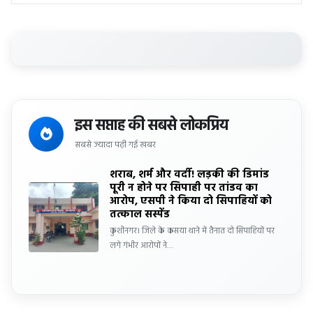
इस सप्ताह की सबसे लोकप्रिय
सबसे ज्यादा पढ़ी गई खबर
शराब, शर्म और वर्दी! लड़की की डिमांड
पूरी न होने पर सिपाही पर तांडव का
आरोप, एसपी ने किया दो सिपाहियों को
तत्काल सस्पेंड
कुशीनगर। जिले के कसया थाने में तैनात दो सिपाहियों पर
लगे गंभीर आरोपों ने…