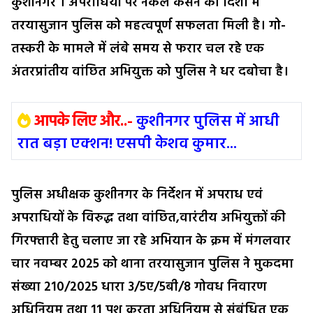
कुशीनगर । अपराधियों पर नकेल कसने की दिशा में
तरयासुजान पुलिस को महत्वपूर्ण सफलता मिली है। गो-
तस्करी के मामले में लंबे समय से फरार चल रहे एक
अंतरप्रांतीय वांछित अभियुक्त को पुलिस ने धर दबोचा है।
आपके लिए और..-
कुशीनगर पुलिस में आधी
रात बड़ा एक्शन! एसपी केशव कुमार...
पुलिस अधीक्षक कुशीनगर के निर्देशन में अपराध एवं
अपराधियों के विरुद्ध तथा वांछित,वारंटीय अभियुक्तों की
गिरफ्तारी हेतु चलाए जा रहे अभियान के क्रम में मंगलवार
चार नवम्बर 2025 को थाना तरयासुजान पुलिस ने मुकदमा
संख्या 210/2025 धारा 3/5ए/5बी/8 गोवध निवारण
अधिनियम तथा 11 पशु क्रूरता अधिनियम से संबंधित एक