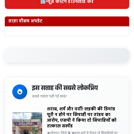
न्यूज़ कटिंग डाउनलोड करें
ताज़ा मौसम अपडेट
इस सप्ताह की सबसे लोकप्रिय
सबसे ज्यादा पढ़ी गई खबर
शराब, शर्म और वर्दी! लड़की की डिमांड
पूरी न होने पर सिपाही पर तांडव का
आरोप, एसपी ने किया दो सिपाहियों को
तत्काल सस्पेंड
कुशीनगर। जिले के कसया थाने में तैनात दो सिपाहियों पर