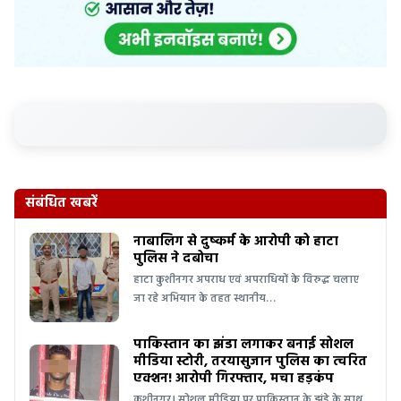
संबंधित खबरें
नाबालिग से दुष्कर्म के आरोपी को हाटा
पुलिस ने दबोचा
हाटा कुशीनगर अपराध एवं अपराधियों के विरुद्ध चलाए
जा रहे अभियान के तहत स्थानीय…
पाकिस्तान का झंडा लगाकर बनाई सोशल
मीडिया स्टोरी, तरयासुजान पुलिस का त्वरित
एक्शन! आरोपी गिरफ्तार, मचा हड़कंप
कुशीनगर। सोशल मीडिया पर पाकिस्तान के झंडे के साथ