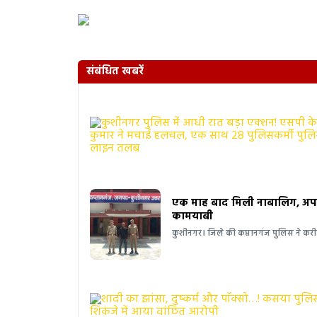
संबंधित खबरें
एक माह बाद मिली नाबालिग, अपहर
कामयाबी
कुशीनगर। जिले की कप्तानगंज पुलिस ने कर