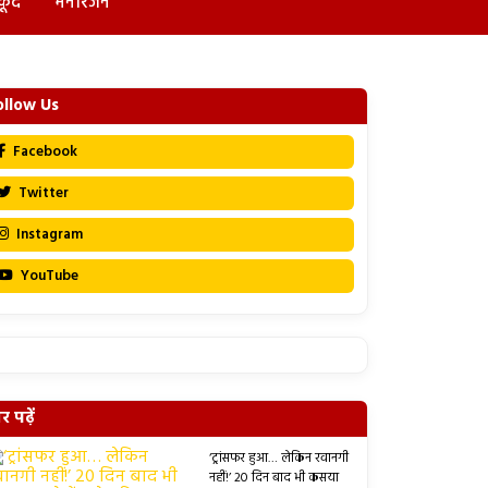
कूद
मनोरंजन
ollow Us
Facebook
Twitter
Instagram
YouTube
 पढ़ें
‘ट्रांसफर हुआ… लेकिन रवानगी
नहीं!’ 20 दिन बाद भी कसया