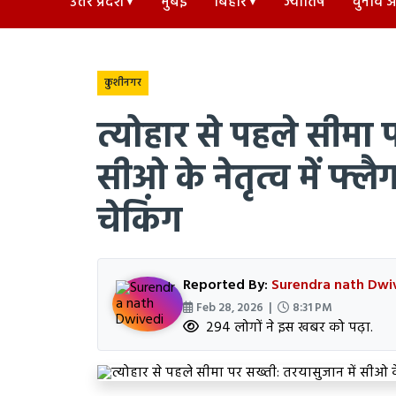
उत्तर प्रदेश
मुंबई
बिहार
ज्योतिष
चुनाव अड
कुशीनगर
त्योहार से पहले सीमा 
सीओ के नेतृत्व में फ्लै
चेकिंग
Reported By:
Surendra nath Dwi
Feb 28, 2026 |
8:31 PM
294 लोगों ने इस खबर को पढ़ा.