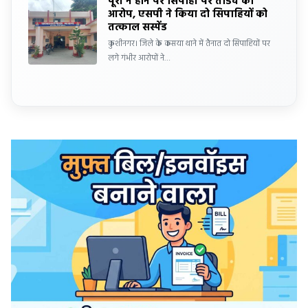
पूरी न होने पर सिपाही पर तांडव का
आरोप, एसपी ने किया दो सिपाहियों को
तत्काल सस्पेंड
कुशीनगर। जिले के कसया थाने में तैनात दो सिपाहियों पर
लगे गंभीर आरोपों ने…