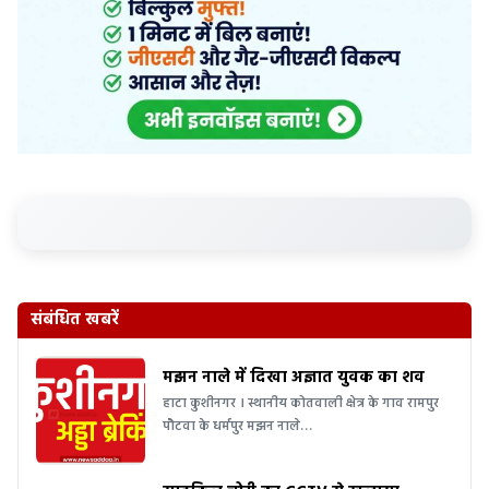
संबंधित खबरें
मझन नाले में दिखा अज्ञात युवक का शव
हाटा कुशीनगर । स्थानीय कोतवाली क्षेत्र के गाव रामपुर
पौटवा के धर्मपुर मझन नाले…