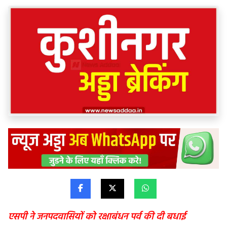
एसपी ने जनपदवासियों को रक्षाबंधन पर्व की दी बधाई