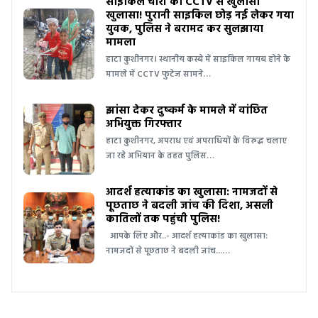
साइकिल चोरी का CCTV से खुलासा
खुलासा! पुरानी साइकिल छोड़ नई लेकर गया
युवक, पुलिस ने बरामद कर सुलझाया
मामला
हाटा कुशीनगर। स्थानीय कस्बे में साइकिल गायब होने के
मामले में CCTV फुटेज सामने…
झांसा देकर दुष्कर्म के मामले में वांछित
अभियुक्त गिरफ्तार
हाटा कुशीनगर, अपराध एवं अपराधियों के विरुद्ध चलाए
जा रहे अभियान के तहत पुलिस…
आदर्श हत्याकांड का खुलासा: नामजदों से
पूछताछ ने बदली जांच की दिशा, असली
कातिलों तक पहुंची पुलिस!
आपके लिए और..- आदर्श हत्याकांड का खुलासा:
नामजदों से पूछताछ ने बदली जांच...…