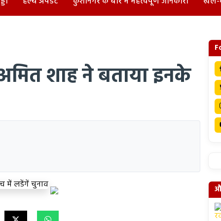
्डा
हेल्थ अपडेट
कुशीनगर के बारे में महत्वपूर्ण जानकारी
खेल-
F
म, अमित शाह ने बताया इनके
और