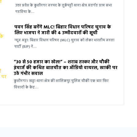
उत्तर प्रदेश के कुशीनगर जनपद के तुर्कपट्टी थाना क्षेत्र अंतर्गत ग्राम सभा
गडहिया के…
पवन सिंह बनेंगे MLC! बिहार विधान परिषद चुनाव के
लिए भाजपा ने जारी की 4 उम्मीदवारों की सूची
न्यूज़ अड्डा: बिहार विधान परिषद (MLC) चुनाव को लेकर भारतीय जनता
पार्टी (BJP) ने…
“30 से 50 हजार का खेल!” – शराब तस्कर और चौकी
इंचार्ज की कथित बातचीत का ऑडियो वायरल, खाकी पर
उठे गंभीर सवाल
कुशीनगर। खड्डा थाना क्षेत्र की शालिकपुर पुलिस चौकी एक बार फिर
विवादों के केंद्र…