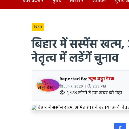
उत्तर प्रदेश
मुंबई
बिहार
ज्योतिष
चुनाव अड
बिहार
बिहार में सस्पेंस खत्
नेतृत्व में लडेंगें चुनाव
Reported By:
न्यूज अड्डा डेस्क
Jun 7, 2020 |
2:59 PM
1,378 लोगों ने इस खबर को पढ़ा.