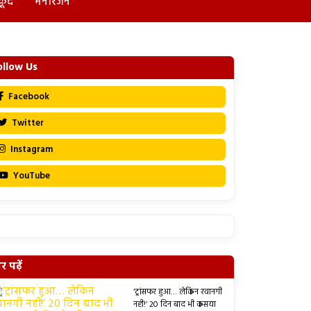
कूद
मनोरंजन
ollow Us
Facebook
Twitter
Instagram
YouTube
 पढ़ें
‘ट्रांसफर हुआ… लेकिन रवानगी
नहीं!’ 20 दिन बाद भी कसया