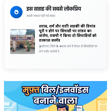
इस सप्ताह की सबसे लोकप्रिय
सबसे ज्यादा पढ़ी गई खबर
शराब, शर्म और वर्दी! लड़की की डिमांड
पूरी न होने पर सिपाही पर तांडव का
आरोप, एसपी ने किया दो सिपाहियों को
तत्काल सस्पेंड
कुशीनगर। जिले के कसया थाने में तैनात दो सिपाहियों पर
लगे गंभीर आरोपों ने…