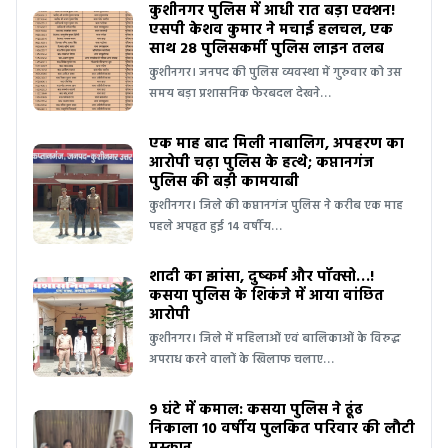
कुशीनगर पुलिस में आधी रात बड़ा एक्शन!
एसपी केशव कुमार ने मचाई हलचल, एक
साथ 28 पुलिसकर्मी पुलिस लाइन तलब
कुशीनगर। जनपद की पुलिस व्यवस्था में गुरुवार को उस
समय बड़ा प्रशासनिक फेरबदल देखने…
एक माह बाद मिली नाबालिग, अपहरण का
आरोपी चढ़ा पुलिस के हत्थे; कप्तानगंज
पुलिस की बड़ी कामयाबी
कुशीनगर। जिले की कप्तानगंज पुलिस ने करीब एक माह
पहले अपहृत हुई 14 वर्षीय…
शादी का झांसा, दुष्कर्म और पॉक्सो…!
कसया पुलिस के शिकंजे में आया वांछित
आरोपी
कुशीनगर। जिले में महिलाओं एवं बालिकाओं के विरुद्ध
अपराध करने वालों के खिलाफ चलाए…
9 घंटे में कमाल: कसया पुलिस ने ढूंढ
निकाला 10 वर्षीय पुलकित परिवार की लौटी