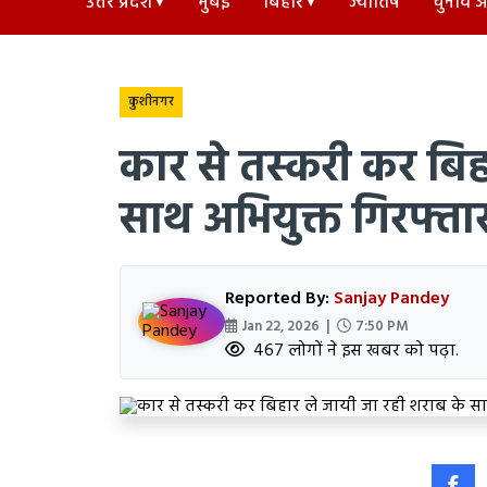
उत्तर प्रदेश
मुंबई
बिहार
ज्योतिष
चुनाव अड
कुशीनगर
कार से तस्करी कर बिह
साथ अभियुक्त गिरफ्ता
Reported By:
Sanjay Pandey
Jan 22, 2026 |
7:50 PM
467 लोगों ने इस खबर को पढ़ा.