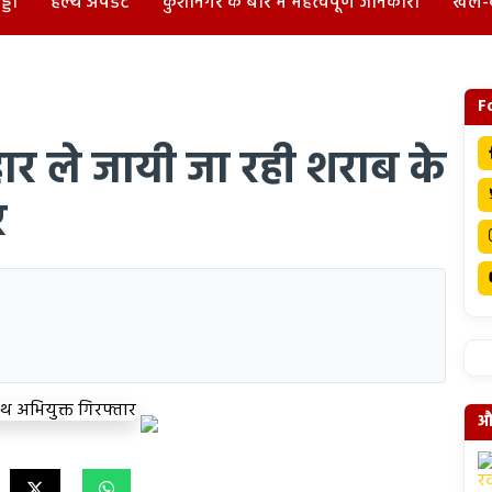
्डा
हेल्थ अपडेट
कुशीनगर के बारे में महत्वपूर्ण जानकारी
खेल-
F
ार ले जायी जा रही शराब के
र
और