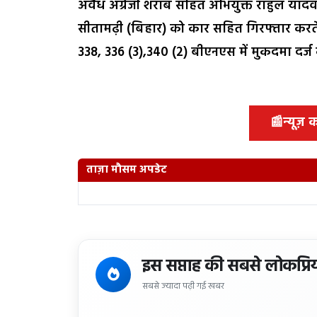
अवैध अंग्रेजी शराब सहित अभियुक्त राहुल यादव
सीतामढ़ी (बिहार) को कार सहित गिरफ्तार करते
338, 336 (3),340 (2) बीएनएस में मुकदमा दर्ज
📰
न्यूज़
ताज़ा मौसम अपडेट
इस सप्ताह की सबसे लोकप्रि
सबसे ज्यादा पढ़ी गई खबर