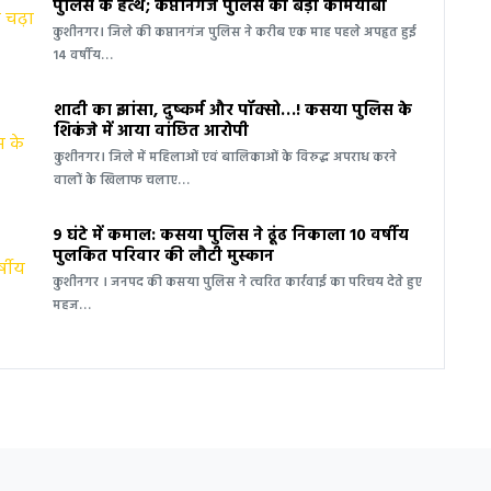
पुलिस के हत्थे; कप्तानगंज पुलिस की बड़ी कामयाबी
कुशीनगर। जिले की कप्तानगंज पुलिस ने करीब एक माह पहले अपहृत हुई
14 वर्षीय…
शादी का झांसा, दुष्कर्म और पॉक्सो…! कसया पुलिस के
शिकंजे में आया वांछित आरोपी
कुशीनगर। जिले में महिलाओं एवं बालिकाओं के विरुद्ध अपराध करने
वालों के खिलाफ चलाए…
9 घंटे में कमाल: कसया पुलिस ने ढूंढ निकाला 10 वर्षीय
पुलकित परिवार की लौटी मुस्कान
कुशीनगर । जनपद की कसया पुलिस ने त्वरित कार्रवाई का परिचय देते हुए
महज…