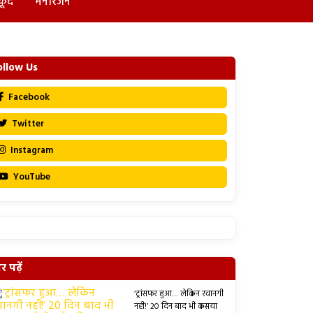
कूद
मनोरंजन
ollow Us
Facebook
Twitter
Instagram
YouTube
 पढ़ें
‘ट्रांसफर हुआ… लेकिन रवानगी
नहीं!’ 20 दिन बाद भी कसया