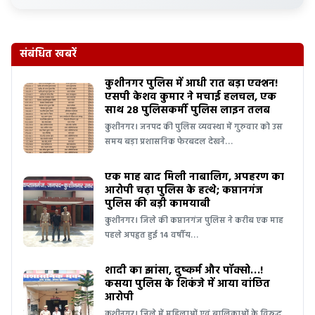
संबंधित खबरें
कुशीनगर पुलिस में आधी रात बड़ा एक्शन!
एसपी केशव कुमार ने मचाई हलचल, एक
साथ 28 पुलिसकर्मी पुलिस लाइन तलब
कुशीनगर। जनपद की पुलिस व्यवस्था में गुरुवार को उस
समय बड़ा प्रशासनिक फेरबदल देखने…
एक माह बाद मिली नाबालिग, अपहरण का
आरोपी चढ़ा पुलिस के हत्थे; कप्तानगंज
पुलिस की बड़ी कामयाबी
कुशीनगर। जिले की कप्तानगंज पुलिस ने करीब एक माह
पहले अपहृत हुई 14 वर्षीय…
शादी का झांसा, दुष्कर्म और पॉक्सो…!
कसया पुलिस के शिकंजे में आया वांछित
आरोपी
कुशीनगर। जिले में महिलाओं एवं बालिकाओं के विरुद्ध