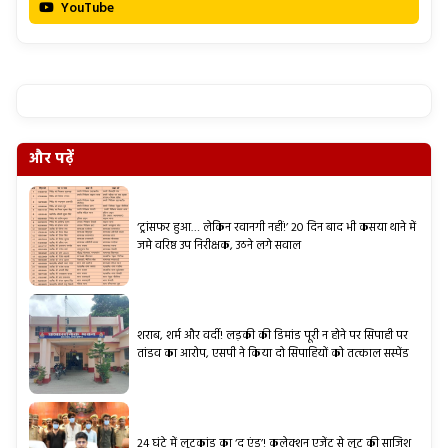
YouTube
और पढ़ें
‘ट्रांसफर हुआ… लेकिन रवानगी नहीं!’ 20 दिन बाद भी कसया थाने में
जमे वरिष्ठ उप निरीक्षक, उठने लगे सवाल
शराब, शर्म और वर्दी! लड़की की डिमांड पूरी न होने पर सिपाही पर
तांडव का आरोप, एसपी ने किया दो सिपाहियों को तत्काल सस्पेंड
24 घंटे में लूटकांड का ‘द एंड’! कलेक्शन एजेंट से लूट की साजिश