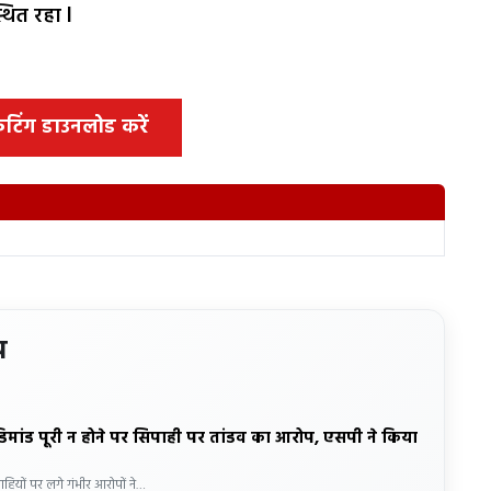
थित रहा l
 कटिंग डाउनलोड करें
य
डिमांड पूरी न होने पर सिपाही पर तांडव का आरोप, एसपी ने किया
ाहियों पर लगे गंभीर आरोपों ने…