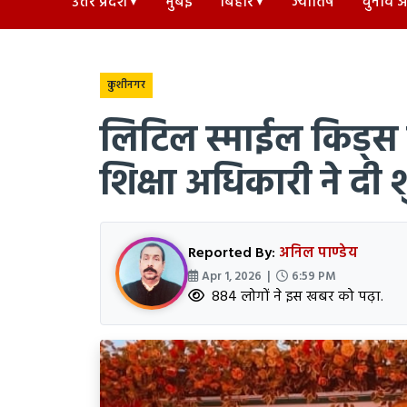
उत्तर प्रदेश
मुंबई
बिहार
ज्योतिष
चुनाव अड
कुशीनगर
लिटिल स्माईल किड्स स
शिक्षा अधिकारी ने दी 
Reported By:
अनिल पाण्डेय
Apr 1, 2026 |
6:59 PM
884 लोगों ने इस खबर को पढ़ा.