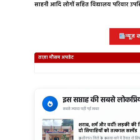
साहनी आदि लोगों सहित विद्यालय परिवार उपस्
न्यूज़
ताज़ा मौसम अपडेट
इस सप्ताह की सबसे लोकप्रि
सबसे ज्यादा पढ़ी गई खबर
शराब, शर्म और वर्दी! लड़की की 
दो सिपाहियों को तत्काल सस्पेंड
कुशीनगर। जिले के कसया थाने में तैनात दो सिप