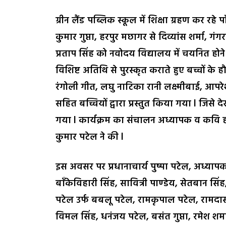
ग्रीन लैंड पब्लिक स्कूल में शिक्षा ग्रहण कर रहे
कुमार गुप्ता, हरपुर मछागर से दिव्यांस शर्मा, गंग
प्रताप सिंह को नवोदय विद्यालय में चयनित होने
विशिष्ट अतिथि से पुरस्कृत कराते हुए बच्चों 
रंगोली गीत, लघु नाटिका रानी लक्ष्मीबाई, आपरेश
सहित बच्चियों द्वारा प्रस्तुत किया गया l जिसे द
गया l कार्यक्रम का संचालन अध्यापक व कवि हरेकृष
कुमार पटेल ने की l
इस अवसर पर प्रधानाचार्य पुष्पा पटेल, अध्याप
बाँकेविहारी सिंह, सावित्री पाण्डेय, सेतबान सिं
पटेल उर्फ बबलू पटेल, रामकृपाल पटेल, रामदास त्र
विमल सिंह, धनंजय पटेल, बसंत गुप्ता, रमेश शर्म