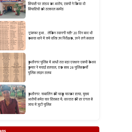
सिपाही पर तांडव का आरोप, एसपी ने किया दो
सिपाहियों को तत्काल सस्पेंड
‘ट्रांसफर हुआ… लेकिन रवानगी नहीं!’ 20 दिन बाद भी
कसया थाने में जमे वरिष्ठ उप निरीक्षक, उठने लगे सवाल
कुशीनगर पुलिस में आधी रात बड़ा एक्शन! एसपी केशव
कुमार ने मचाई हलचल, एक साथ 28 पुलिसकर्मी
पुलिस लाइन तलब
कुशीनगर: नाबालिग की चाकू मारकर हत्या, मुख्य
आरोपी समेत चार हिरासत में; वारदात की हर एंगल से
जांच में जुटी पुलिस
ags