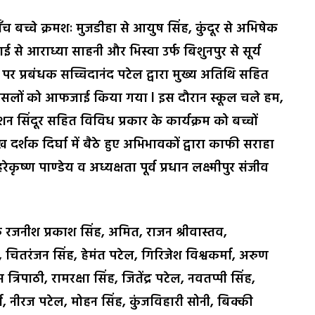
 पाँच बच्चे क्रमशः मुजडीहा से आयुष सिंह, कुंदूर से अभिषेक
राई से आराध्या साहनी और भिस्वा उर्फ बिशुनपुर से सूर्य
 पर प्रबंधक सच्चिदानंद पटेल द्वारा मुख्य अतिथि सहित
के हौसलों को आफजाई किया गया l इस दौरान स्कूल चले हम,
न सिंदूर सहित विविध प्रकार के कार्यक्रम को बच्चों
ेख दर्शक दिर्घा में बैठे हुए अभिभावकों द्वारा काफी सराहा
्ण पाण्डेय व अध्यक्षता पूर्व प्रधान लक्ष्मीपुर संजीव
क रजनीश प्रकाश सिंह, अमित, राजन श्रीवास्तव,
ह, चितरंजन सिंह, हेमंत पटेल, गिरिजेश विश्वकर्मा, अरुण
िपाठी, रामरक्षा सिंह, जितेंद्र पटेल, नवतप्पी सिंह,
ा, नीरज पटेल, मोहन सिंह, कुंजविहारी सोनी, बिक्की