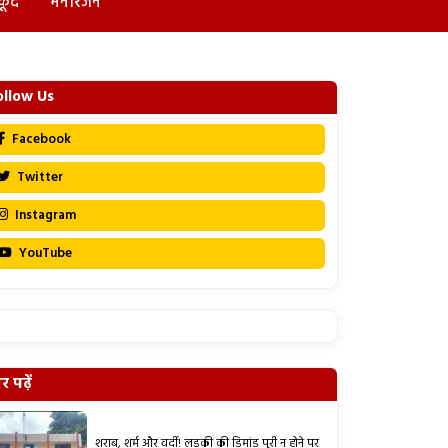
कूद
मनोरंजन
ollow Us
Facebook
Twitter
Instagram
YouTube
 पढ़ें
शराब, शर्म और वर्दी! लड़की की डिमांड पूरी न होने पर