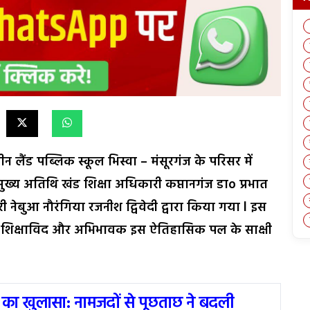
ीन लैंड पब्लिक स्कूल भिस्वा – मंसूरगंज के परिसर में
ुख्य अतिथि खंड शिक्षा अधिकारी कप्तानगंज डाo प्रभात
ी नेबुआ नौरंगिया रजनीश द्विवेदी द्वारा किया गया l इस
ौजूद शिक्षाविद और अभिभावक इस ऐतिहासिक पल के साक्षी
 का खुलासा: नामजदों से पूछताछ ने बदली