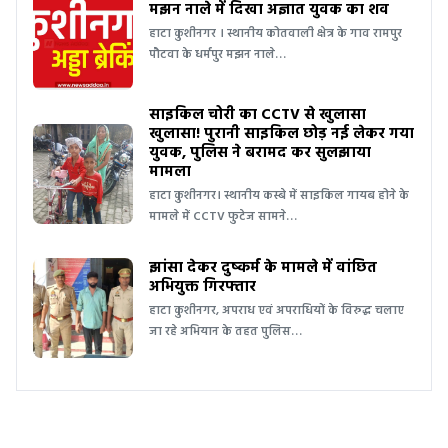
मझन नाले में दिखा अज्ञात युवक का शव
हाटा कुशीनगर । स्थानीय कोतवाली क्षेत्र के गाव रामपुर
पौटवा के धर्मपुर मझन नाले…
साइकिल चोरी का CCTV से खुलासा
खुलासा! पुरानी साइकिल छोड़ नई लेकर गया
युवक, पुलिस ने बरामद कर सुलझाया
मामला
हाटा कुशीनगर। स्थानीय कस्बे में साइकिल गायब होने के
मामले में CCTV फुटेज सामने…
झांसा देकर दुष्कर्म के मामले में वांछित
अभियुक्त गिरफ्तार
हाटा कुशीनगर, अपराध एवं अपराधियों के विरुद्ध चलाए
जा रहे अभियान के तहत पुलिस…