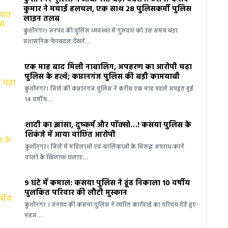
कुमार ने मचाई हलचल, एक साथ 28 पुलिसकर्मी पुलिस
लाइन तलब
कुशीनगर। जनपद की पुलिस व्यवस्था में गुरुवार को उस समय बड़ा
प्रशासनिक फेरबदल देखने…
एक माह बाद मिली नाबालिग, अपहरण का आरोपी चढ़ा
पुलिस के हत्थे; कप्तानगंज पुलिस की बड़ी कामयाबी
कुशीनगर। जिले की कप्तानगंज पुलिस ने करीब एक माह पहले अपहृत हुई
14 वर्षीय…
शादी का झांसा, दुष्कर्म और पॉक्सो…! कसया पुलिस के
शिकंजे में आया वांछित आरोपी
कुशीनगर। जिले में महिलाओं एवं बालिकाओं के विरुद्ध अपराध करने
वालों के खिलाफ चलाए…
9 घंटे में कमाल: कसया पुलिस ने ढूंढ निकाला 10 वर्षीय
पुलकित परिवार की लौटी मुस्कान
कुशीनगर । जनपद की कसया पुलिस ने त्वरित कार्रवाई का परिचय देते हुए
महज…