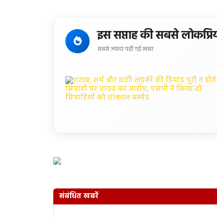
इस सप्ताह की सबसे लोकप्रि
सबसे ज्यादा पढ़ी गई खबर
संबंधित खबरें