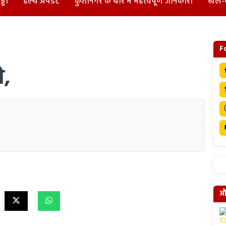
्डा
हेल्थ अपडेट
कुशीनगर के बारे में महत्वपूर्ण जानकारी
खेल-
F
ो,
और