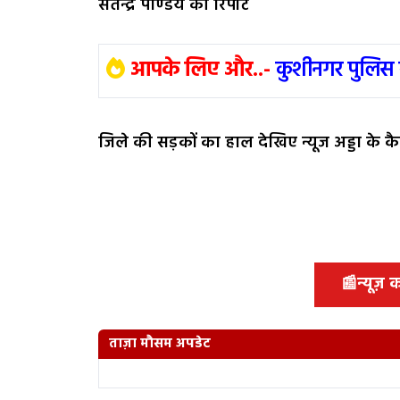
सतेन्द्र पाण्डेय की रिपोर्ट
आपके लिए और..-
कुशीनगर पुलिस 
जिले की
सड़कों का हाल देखिए न्यूज अड्डा के कैम
📰
न्यूज़
ताज़ा मौसम अपडेट