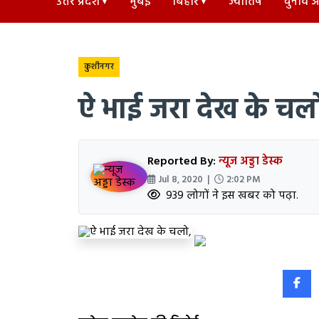
उत्तर प्रदेश
मुंबई
बिहार
ज्योतिष
चुनाव अड
कुशीनगर
ऐ भाई जरा देख के चल
Reported By:
न्यूज अड्डा डेस्क
Jul 8, 2020 |
2:02 PM
939 लोगों ने इस खबर को पढ़ा.