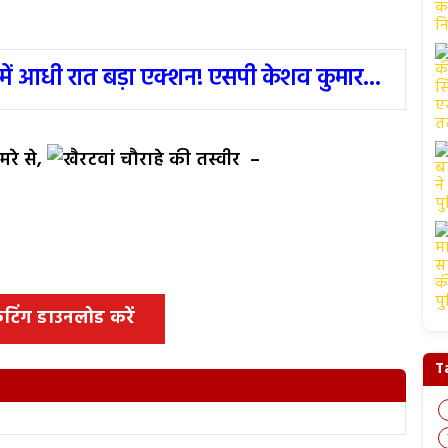
में आधी रात बड़ा एक्शन! एसपी केशव कुमार...
रे से,
–
 कटिंग डाउनलोड करें
T