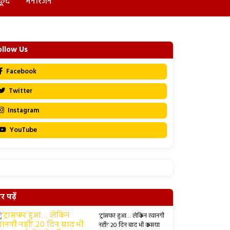
कूद
मनोरंजन
ollow Us
Facebook
Twitter
Instagram
YouTube
 पढ़ें
‘ट्रांसफर हुआ… लेकिन रवानगी
नहीं!’ 20 दिन बाद भी कसया