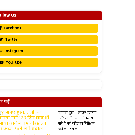
ollow Us
Facebook
Twitter
Instagram
YouTube
 पढ़ें
‘ट्रांसफर हुआ… लेकिन रवानगी
नहीं!’ 20 दिन बाद भी कसया
थाने में जमे वरिष्ठ उप निरीक्षक,
उठने लगे सवाल