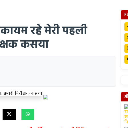
F
 कायम रहे मेरी पहली
रीक्षक कसया
और