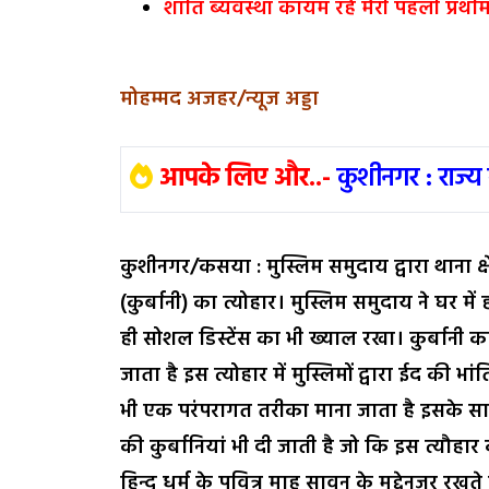
शांति ब्यवस्था कायम रहे मेरी पहली प्रथ
मोहम्मद अजहर/न्यूज अड्डा
आपके लिए और..-
कुशीनगर : राज्य 
कुशीनगर/कसया :
मुस्लिम समुदाय द्वारा थाना क्
(कुर्बानी) का त्योहार। मुस्लिम समुदाय ने घर 
ही सोशल डिस्टेंस का भी ख्याल रखा। कुर्बानी क
जाता है इस त्योहार में मुस्लिमों द्वारा ईद की
भी एक परंपरागत तरीका माना जाता है इसके साथ ह
की कुर्बानियां भी दी जाती है जो कि इस त्यौहार 
हिन्दू धर्म के पवित्र माह सावन के मद्देनजर रख