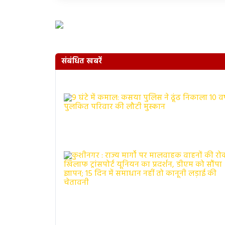
संबंधित खबरें