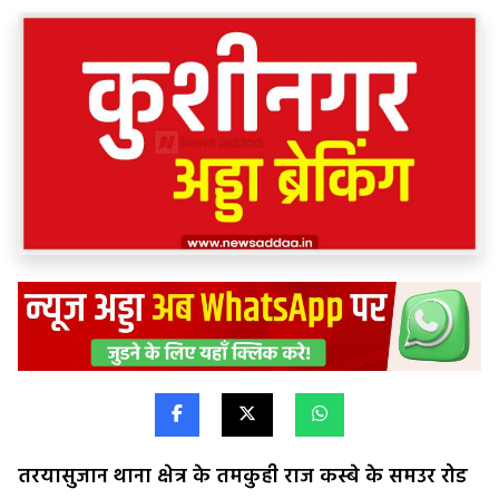
तरयासुजान थाना क्षेत्र के तमकुही राज कस्बे के समउर रोड