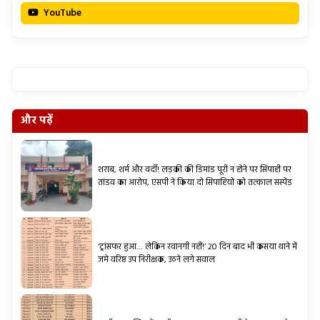
YouTube
और पढ़ें
शराब, शर्म और वर्दी! लड़की की डिमांड पूरी न होने पर सिपाही पर
तांडव का आरोप, एसपी ने किया दो सिपाहियों को तत्काल सस्पेंड
‘ट्रांसफर हुआ… लेकिन रवानगी नहीं!’ 20 दिन बाद भी कसया थाने में
जमे वरिष्ठ उप निरीक्षक, उठने लगे सवाल