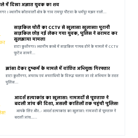
े में दिखा अज्ञात युवक का शव
नगर । स्थानीय कोतवाली क्षेत्र के गाव रामपुर पौटवा के धर्मपुर मझन नाले…
साइकिल चोरी का CCTV से खुलासा खुलासा! पुरानी
साइकिल छोड़ नई लेकर गया युवक, पुलिस ने बरामद कर
सुलझाया मामला
हाटा कुशीनगर। स्थानीय कस्बे में साइकिल गायब होने के मामले में CCTV
फुटेज सामने…
झांसा देकर दुष्कर्म के मामले में वांछित अभियुक्त गिरफ्तार
हाटा कुशीनगर, अपराध एवं अपराधियों के विरुद्ध चलाए जा रहे अभियान के तहत
पुलिस…
आदर्श हत्याकांड का खुलासा: नामजदों से पूछताछ ने
बदली जांच की दिशा, असली कातिलों तक पहुंची पुलिस!
आपके लिए और..- आदर्श हत्याकांड का खुलासा: नामजदों से पूछताछ ने
बदली जांच...…