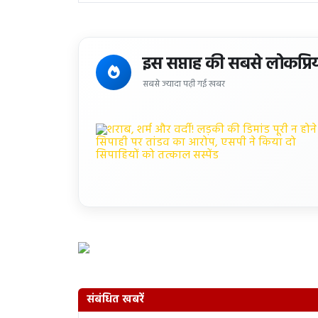
इस सप्ताह की सबसे लोकप्रि
सबसे ज्यादा पढ़ी गई खबर
संबंधित खबरें