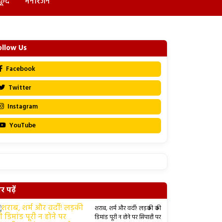
कूद
मनोरंजन
ollow Us
Facebook
Twitter
Instagram
YouTube
 पढ़ें
शराब, शर्म और वर्दी! लड़की की
डिमांड पूरी न होने पर सिपाही पर