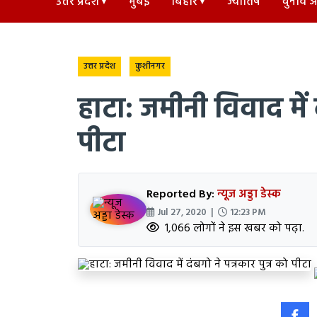
उत्तर प्रदेश
मुंबई
बिहार
ज्योतिष
चुनाव अड
उत्तर प्रदेश
कुशीनगर
हाटा: जमीनी विवाद में द
पीटा
Reported By:
न्यूज अड्डा डेस्क
Jul 27, 2020 |
12:23 PM
1,066 लोगों ने इस खबर को पढ़ा.