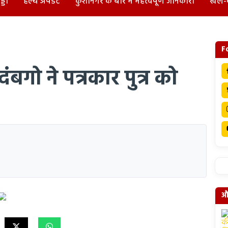
्डा
हेल्थ अपडेट
कुशीनगर के बारे में महत्वपूर्ण जानकारी
खेल-
F
ंबगो ने पत्रकार पुत्र को
और