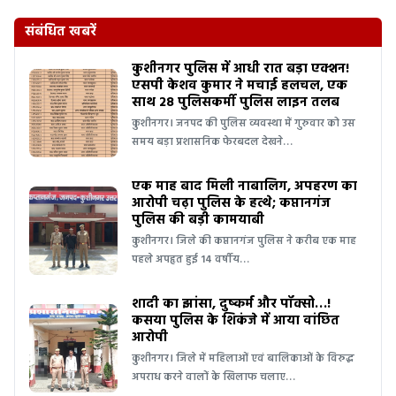
संबंधित खबरें
कुशीनगर पुलिस में आधी रात बड़ा एक्शन!
एसपी केशव कुमार ने मचाई हलचल, एक
साथ 28 पुलिसकर्मी पुलिस लाइन तलब
कुशीनगर। जनपद की पुलिस व्यवस्था में गुरुवार को उस
समय बड़ा प्रशासनिक फेरबदल देखने…
एक माह बाद मिली नाबालिग, अपहरण का
आरोपी चढ़ा पुलिस के हत्थे; कप्तानगंज
पुलिस की बड़ी कामयाबी
कुशीनगर। जिले की कप्तानगंज पुलिस ने करीब एक माह
पहले अपहृत हुई 14 वर्षीय…
शादी का झांसा, दुष्कर्म और पॉक्सो…!
कसया पुलिस के शिकंजे में आया वांछित
आरोपी
कुशीनगर। जिले में महिलाओं एवं बालिकाओं के विरुद्ध
अपराध करने वालों के खिलाफ चलाए…