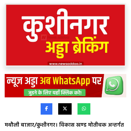
मथौली बाजार/कुशीनगर। विकास खण्ड मोतीचक अन्तर्गत