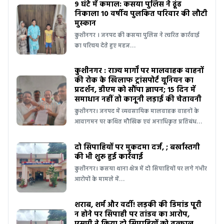
9 घंटे में कमाल: कसया पुलिस ने ढूंढ
निकाला 10 वर्षीय पुलकित परिवार की लौटी
मुस्कान
कुशीनगर । जनपद की कसया पुलिस ने त्वरित कार्रवाई
का परिचय देते हुए महज…
कुशीनगर : राज्य मार्गों पर मालवाहक वाहनों
की रोक के खिलाफ ट्रांसपोर्ट यूनियन का
प्रदर्शन, डीएम को सौंपा ज्ञापन; 15 दिन में
समाधान नहीं तो कानूनी लड़ाई की चेतावनी
कुशीनगर। जनपद में व्यवसायिक मालवाहक वाहनों के
आवागमन पर कथित मौखिक एवं अनाधिकृत प्रतिबंध…
दो सिपाहियों पर मुकदमा दर्ज, ; बर्खास्तगी
की भी शुरू हुई कार्रवाई
कुशीनगर। कसया थाना क्षेत्र में दो सिपाहियों पर लगे गंभीर
आरोपों के मामले में…
शराब, शर्म और वर्दी! लड़की की डिमांड पूरी
न होने पर सिपाही पर तांडव का आरोप,