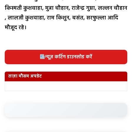
किस्मती कुशवाहा, मुन्ना चौहान, राजेन्द्र गुप्ता, लल्लन चौहान
, लालजी कुशवाहा, राम किशुन, बसंत, सरफुल्ला आदि
मौजूद रहे।
न्यूज़ कटिंग डाउनलोड करें
ताज़ा मौसम अपडेट