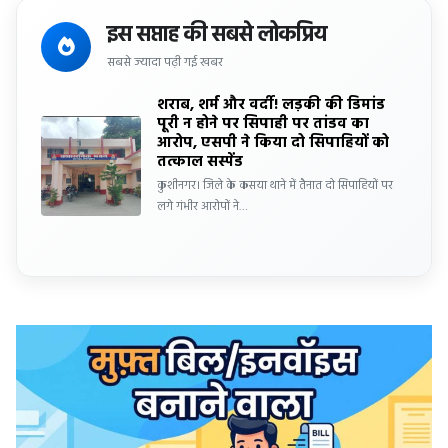
इस सप्ताह की सबसे लोकप्रिय
सबसे ज्यादा पढ़ी गई खबर
शराब, शर्म और वर्दी! लड़की की डिमांड
पूरी न होने पर सिपाही पर तांडव का
आरोप, एसपी ने किया दो सिपाहियों को
तत्काल सस्पेंड
कुशीनगर। जिले के कसया थाने में तैनात दो सिपाहियों पर
लगे गंभीर आरोपों ने…