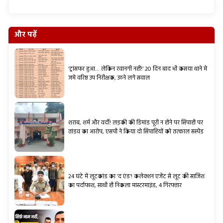
और पढ़ें
‘ट्रांसफर हुआ… लेकिन रवानगी नहीं!’ 20 दिन बाद भी कसया थाने में
जमे वरिष्ठ उप निरीक्षक, उठने लगे सवाल
शराब, शर्म और वर्दी! लड़की की डिमांड पूरी न होने पर सिपाही पर
तांडव का आरोप, एसपी ने किया दो सिपाहियों को तत्काल सस्पेंड
24 घंटे में लूटकांड का ‘द एंड’! कलेक्शन एजेंट से लूट की साजिश
का पर्दाफाश, साथी ही निकला मास्टरमाइंड, 4 गिरफ्तार