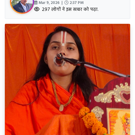
Mar 9, 2026 |
2:37 PM
297 लोगों ने इस खबर को पढ़ा.