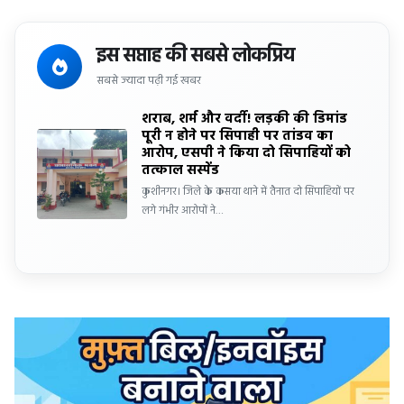
इस सप्ताह की सबसे लोकप्रिय
सबसे ज्यादा पढ़ी गई खबर
शराब, शर्म और वर्दी! लड़की की डिमांड
पूरी न होने पर सिपाही पर तांडव का
आरोप, एसपी ने किया दो सिपाहियों को
तत्काल सस्पेंड
कुशीनगर। जिले के कसया थाने में तैनात दो सिपाहियों पर
लगे गंभीर आरोपों ने…