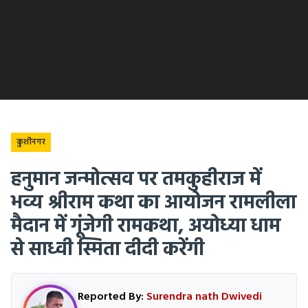
कुशीनगर
हनुमान जन्मोत्सव पर तमकुहीराज में
भव्य श्रीराम कथा का आयोजन रामलीला
मैदान में गूंजेगी रामकथा, अयोध्या धाम
से साध्वी स्मिता दीदी करेंगी
Reported By:
Surendra nath Dwivedi