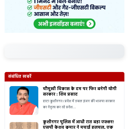
संबंधित खबरें
चौमुखी विकास के दम पर फिर बनेगी योगी
सरकार : शिव प्रसाद
हाटा कुशीनगर। प्रदेश में डबल इंजन की भाजपा सरकार
का नेतृत्व कर रहे प्रदेश…
कुशीनगर पुलिस में आधी रात बड़ा एक्शन!
एसपी केशव कुमार ने मचाई हलचल, एक