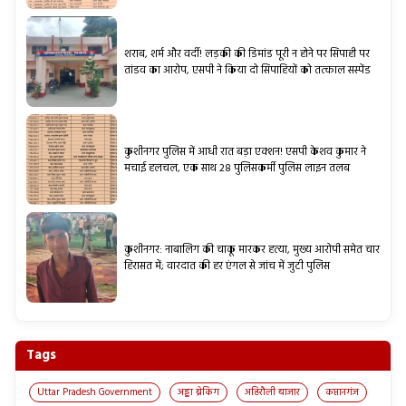
शराब, शर्म और वर्दी! लड़की की डिमांड पूरी न होने पर सिपाही पर
तांडव का आरोप, एसपी ने किया दो सिपाहियों को तत्काल सस्पेंड
कुशीनगर पुलिस में आधी रात बड़ा एक्शन! एसपी केशव कुमार ने
मचाई हलचल, एक साथ 28 पुलिसकर्मी पुलिस लाइन तलब
कुशीनगर: नाबालिग की चाकू मारकर हत्या, मुख्य आरोपी समेत चार
हिरासत में; वारदात की हर एंगल से जांच में जुटी पुलिस
Tags
Uttar Pradesh Government
अड्डा ब्रेकिंग
अहिरौली बाजार
कप्तानगंज