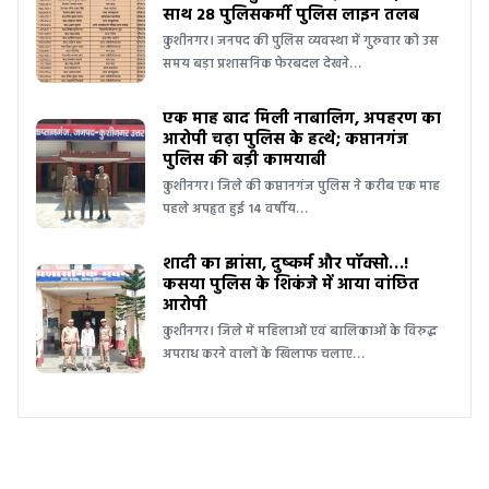
साथ 28 पुलिसकर्मी पुलिस लाइन तलब
कुशीनगर। जनपद की पुलिस व्यवस्था में गुरुवार को उस
समय बड़ा प्रशासनिक फेरबदल देखने…
एक माह बाद मिली नाबालिग, अपहरण का
आरोपी चढ़ा पुलिस के हत्थे; कप्तानगंज
पुलिस की बड़ी कामयाबी
कुशीनगर। जिले की कप्तानगंज पुलिस ने करीब एक माह
पहले अपहृत हुई 14 वर्षीय…
शादी का झांसा, दुष्कर्म और पॉक्सो…!
कसया पुलिस के शिकंजे में आया वांछित
आरोपी
कुशीनगर। जिले में महिलाओं एवं बालिकाओं के विरुद्ध
अपराध करने वालों के खिलाफ चलाए…