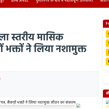
्डा
हेल्थ अपडेट
कुशीनगर के बारे में महत्वपूर्ण जानकारी
खेल-
F
िला स्तरीय मासिक
ं भक्तों ने लिया नशामुक्त
a
और