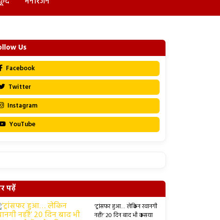
कूद
मनोरंजन
ollow Us
Facebook
Twitter
Instagram
YouTube
 पढ़ें
‘ट्रांसफर हुआ… लेकिन रवानगी
नहीं!’ 20 दिन बाद भी कसया