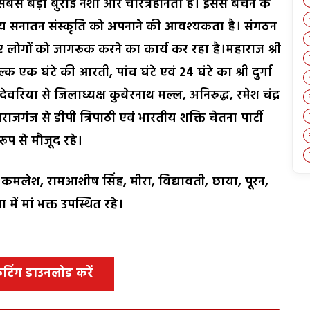
बसे बड़ी बुराई नशा और चरित्रहीनता है। इससे बचने के
ीय सनातन संस्कृति को अपनाने की आवश्यकता है। संगठन
े लिए लोगों को जागरूक करने का कार्य कर रहा है।महाराज श्री
ल्क एक घंटे की आरती, पांच घंटे एवं 24 घंटे का श्री दुर्गा
िया से जिलाध्यक्ष कुबेरनाथ मल्ल, अनिरुद्ध, रमेश चंद्र
ाजगंज से डीपी त्रिपाठी एवं भारतीय शक्ति चेतना पार्टी
रूप से मौजूद रहे।
ोज, कमलेश, रामआशीष सिंह, मीरा, विद्यावती, छाया, पूरन,
 में मां भक्त उपस्थित रहे।
 कटिंग डाउनलोड करें