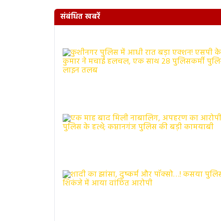
संबंधित खबरें