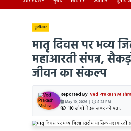
उत्तर प्रदेश
मुंबई
बिहार
ज्योतिष
चुनाव अड
कुशीनगर
मातृ दिवस पर भव्य ज
महाआरती संपन्न, सैकड़ो
जीवन का संकल्प
Reported By:
Ved Prakash Mishr
May 10, 2026 |
4:25 PM
110 लोगों ने इस खबर को पढ़ा.