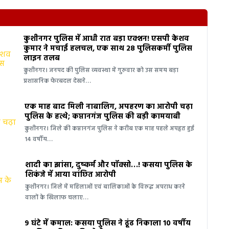
कुशीनगर पुलिस में आधी रात बड़ा एक्शन! एसपी केशव
कुमार ने मचाई हलचल, एक साथ 28 पुलिसकर्मी पुलिस
लाइन तलब
कुशीनगर। जनपद की पुलिस व्यवस्था में गुरुवार को उस समय बड़ा
प्रशासनिक फेरबदल देखने…
एक माह बाद मिली नाबालिग, अपहरण का आरोपी चढ़ा
पुलिस के हत्थे; कप्तानगंज पुलिस की बड़ी कामयाबी
कुशीनगर। जिले की कप्तानगंज पुलिस ने करीब एक माह पहले अपहृत हुई
14 वर्षीय…
शादी का झांसा, दुष्कर्म और पॉक्सो…! कसया पुलिस के
शिकंजे में आया वांछित आरोपी
कुशीनगर। जिले में महिलाओं एवं बालिकाओं के विरुद्ध अपराध करने
वालों के खिलाफ चलाए…
9 घंटे में कमाल: कसया पुलिस ने ढूंढ निकाला 10 वर्षीय