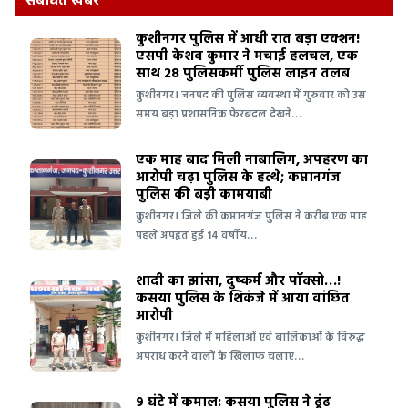
संबंधित खबरें
कुशीनगर पुलिस में आधी रात बड़ा एक्शन!
एसपी केशव कुमार ने मचाई हलचल, एक
साथ 28 पुलिसकर्मी पुलिस लाइन तलब
कुशीनगर। जनपद की पुलिस व्यवस्था में गुरुवार को उस
समय बड़ा प्रशासनिक फेरबदल देखने…
एक माह बाद मिली नाबालिग, अपहरण का
आरोपी चढ़ा पुलिस के हत्थे; कप्तानगंज
पुलिस की बड़ी कामयाबी
कुशीनगर। जिले की कप्तानगंज पुलिस ने करीब एक माह
पहले अपहृत हुई 14 वर्षीय…
शादी का झांसा, दुष्कर्म और पॉक्सो…!
कसया पुलिस के शिकंजे में आया वांछित
आरोपी
कुशीनगर। जिले में महिलाओं एवं बालिकाओं के विरुद्ध
अपराध करने वालों के खिलाफ चलाए…
9 घंटे में कमाल: कसया पुलिस ने ढूंढ