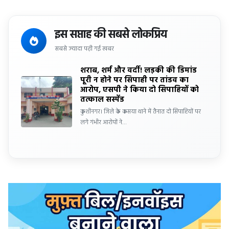
इस सप्ताह की सबसे लोकप्रिय
सबसे ज्यादा पढ़ी गई खबर
शराब, शर्म और वर्दी! लड़की की डिमांड
पूरी न होने पर सिपाही पर तांडव का
आरोप, एसपी ने किया दो सिपाहियों को
तत्काल सस्पेंड
कुशीनगर। जिले के कसया थाने में तैनात दो सिपाहियों पर
लगे गंभीर आरोपों ने…