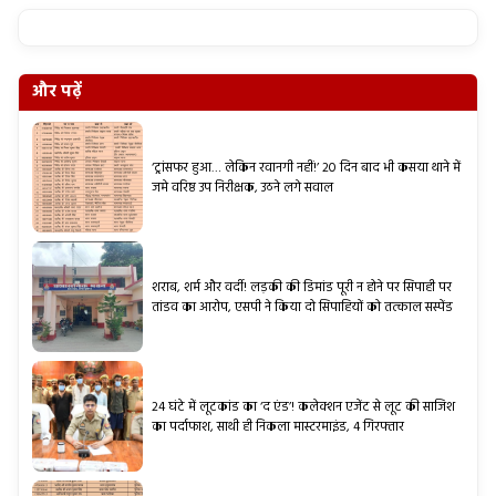
और पढ़ें
‘ट्रांसफर हुआ… लेकिन रवानगी नहीं!’ 20 दिन बाद भी कसया थाने में
जमे वरिष्ठ उप निरीक्षक, उठने लगे सवाल
शराब, शर्म और वर्दी! लड़की की डिमांड पूरी न होने पर सिपाही पर
तांडव का आरोप, एसपी ने किया दो सिपाहियों को तत्काल सस्पेंड
24 घंटे में लूटकांड का ‘द एंड’! कलेक्शन एजेंट से लूट की साजिश
का पर्दाफाश, साथी ही निकला मास्टरमाइंड, 4 गिरफ्तार