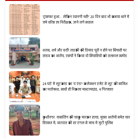
‘ट्रांसफर हुआ… लेकिन रवानगी नहीं!’ 20 दिन बाद भी कसया थाने में
जमे वरिष्ठ उप निरीक्षक, उठने लगे सवाल
शराब, शर्म और वर्दी! लड़की की डिमांड पूरी न होने पर सिपाही पर
तांडव का आरोप, एसपी ने किया दो सिपाहियों को तत्काल सस्पेंड
24 घंटे में लूटकांड का ‘द एंड’! कलेक्शन एजेंट से लूट की साजिश
का पर्दाफाश, साथी ही निकला मास्टरमाइंड, 4 गिरफ्तार
कुशीनगर: नाबालिग की चाकू मारकर हत्या, मुख्य आरोपी समेत चार
हिरासत में; वारदात की हर एंगल से जांच में जुटी पुलिस