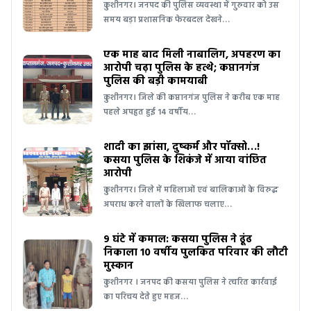
कुशीनगर। जनपद की पुलिस व्यवस्था में गुरुवार को उस
समय बड़ा प्रशासनिक फेरबदल देखने…
एक माह बाद मिली नाबालिग, अपहरण का
आरोपी चढ़ा पुलिस के हत्थे; कप्तानगंज
पुलिस की बड़ी कामयाबी
कुशीनगर। जिले की कप्तानगंज पुलिस ने करीब एक माह
पहले अपहृत हुई 14 वर्षीय…
शादी का झांसा, दुष्कर्म और पॉक्सो…!
कसया पुलिस के शिकंजे में आया वांछित
आरोपी
कुशीनगर। जिले में महिलाओं एवं बालिकाओं के विरुद्ध
अपराध करने वालों के खिलाफ चलाए…
9 घंटे में कमाल: कसया पुलिस ने ढूंढ
निकाला 10 वर्षीय पुलकित परिवार की लौटी
मुस्कान
कुशीनगर । जनपद की कसया पुलिस ने त्वरित कार्रवाई
का परिचय देते हुए महज…