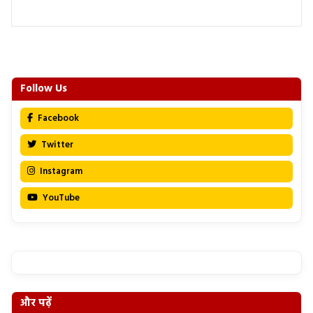
Follow Us
Facebook
Twitter
Instagram
YouTube
और पढ़ें