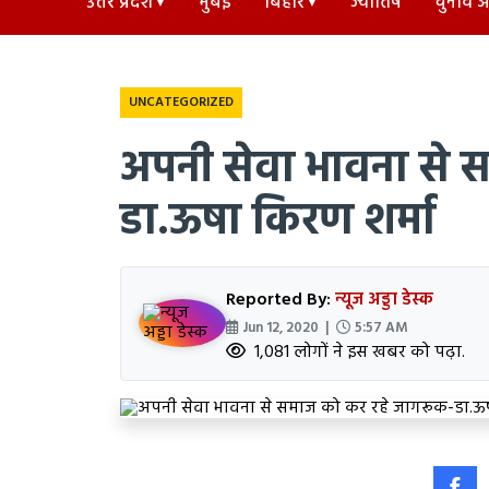
उत्तर प्रदेश
मुंबई
बिहार
ज्योतिष
चुनाव अड
UNCATEGORIZED
अपनी सेवा भावना से 
डा.ऊषा किरण शर्मा
Reported By:
न्यूज अड्डा डेस्क
Jun 12, 2020 |
5:57 AM
1,081 लोगों ने इस खबर को पढ़ा.