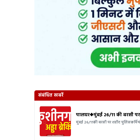
संबंधित खबरें
पालघर◆मुंबई 26/11 की बरसी पर श
मुंबई 26/11की बरसी पर शहीद पुलिसकर्मियो