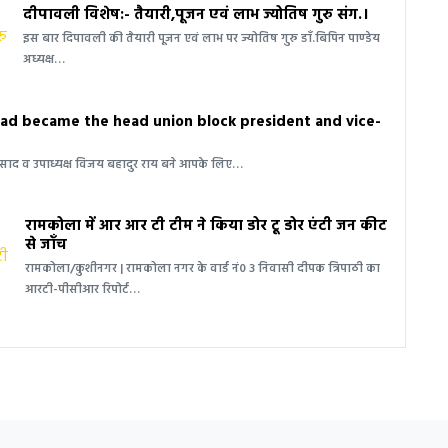
दीपावली विशेष:- तैयारी,पूजन एवं लाभ ज्योतिष गुरु संग.।
इस बार दिपावली की तैयारी पूजन एवं लाभ पर ज्योतिष गुरु डाँ.बिपिन पाण्डेय
अध्यक्ष…
sad became the head union block president and vice-
 प्रसाद व उपाध्यक्ष विजय बहादुर राय बने आपके लिए…
रामकोला में आर आर टी टीम ने किया डोर टू डोर एंटी जन कीट
से जाँच
रामकोला/कुशीनगर | रामकोला नगर के वार्ड नं0 3 निवासी दीपक त्रिपाठी का
आरटी-पीसीआर रिपोर्ट…