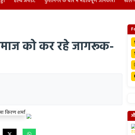
्डा
हेल्थ अपडेट
कुशीनगर के बारे में महत्वपूर्ण जानकारी
खेल-
F
समाज को कर रहे जागरूक-
और