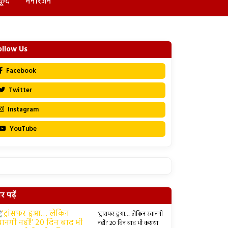
कूद
मनोरंजन
ollow Us
Facebook
Twitter
Instagram
YouTube
 पढ़ें
‘ट्रांसफर हुआ… लेकिन रवानगी
नहीं!’ 20 दिन बाद भी कसया