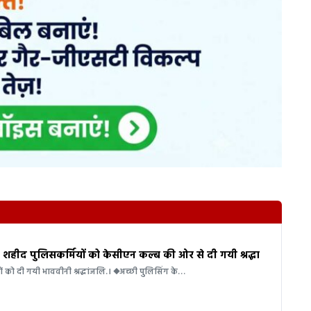
हीद पुलिसकर्मियों को केसीएन कल्ब की ओर से दी गयी श्रद्धा
ं को दी गयी भाववीनी श्रद्धांजलि.। ◆अच्छी पुलिसिंग के…