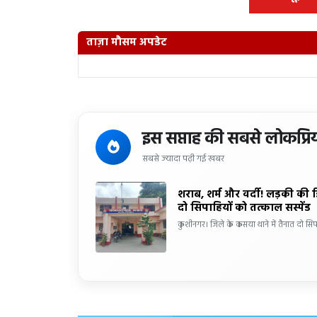
ताज़ा मौसम अपडेट
इस सप्ताह की सबसे लोकप्रि
सबसे ज्यादा पढ़ी गई खबर
शराब, शर्म और वर्दी! लड़की की 
दो सिपाहियों को तत्काल सस्पेंड
कुशीनगर। जिले के कसया थाने में तैनात दो सिप