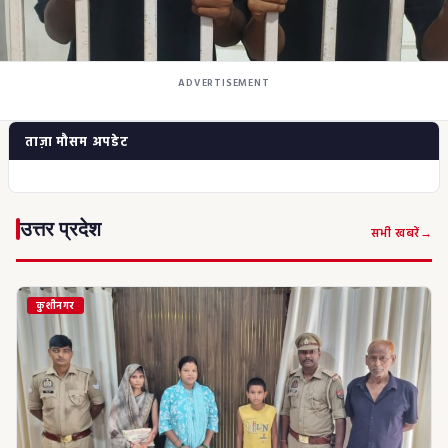
ADVERTISEMENT
कुशीनगर
,
कुशीनगर : राज्य मार्गों पर मालवाहक वाहनों की रो
ताज़ा मौसम अपडेट
खिलाफ ट्रांसपोर्ट यूनियन का प्रदर्शन, डीएम को स
ज्ञापन; 15 दिन में समाधान नहीं तो कानूनी लड़ाई क
Aug 5, 2026
उत्तर प्रदेश
सभी खबरें
कुशीनगर