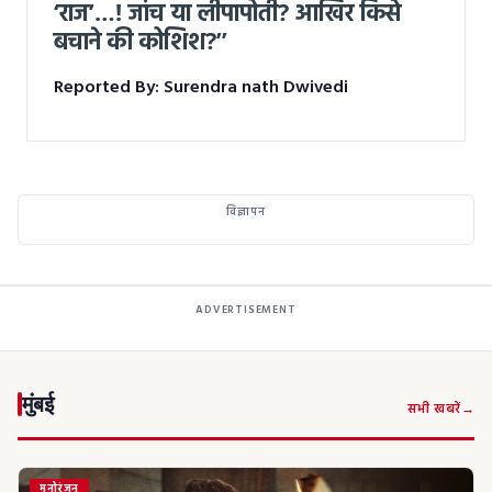
‘राज’…! जांच या लीपापोती? आखिर किसे
बचाने की कोशिश?”
Reported By: Surendra nath Dwivedi
विज्ञापन
ADVERTISEMENT
मुंबई
सभी खबरें
मनोरंजन