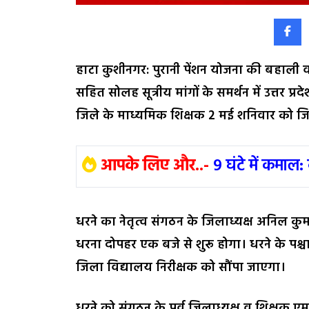
हाटा कुशीनगर: पुरानी पेंशन योजना की बहाली व
सहित सोलह सूत्रीय मांगों के समर्थन में उत्तर प्र
जिले के माध्यमिक शिक्षक 2 मई शनिवार को जिल
आपके लिए और..-
9 घंटे में कमाल:
धरने का नेतृत्व संगठन के जिलाध्यक्ष अनिल कुमार
धरना दोपहर एक बजे से शुरू होगा। धरने के पश्चात
जिला विद्यालय निरीक्षक को सौंपा जाएगा।
धरने को संगठन के पूर्व जिलाध्यक्ष व शिक्षक एम