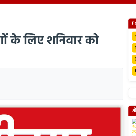
F
ांगों के लिए शनिवार को
a
और