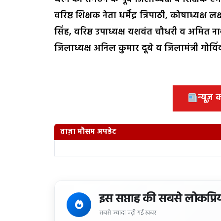
वरिष्ठ शिक्षक नेता धर्मेंद्र त्रिपाठी, कोषाध्यक्
सिंह, वरिष्ठ उपाध्यक्ष यशवंत चौधरी व अमित 
जिलाध्यक्ष अनिल कुमार दूबे व जिलामंत्री गोविंद प
न्यूज़
ताज़ा मौसम अपडेट
इस सप्ताह की सबसे लोकप्रि
सबसे ज्यादा पढ़ी गई खबर