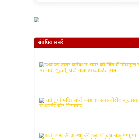
संबंधित खबरें