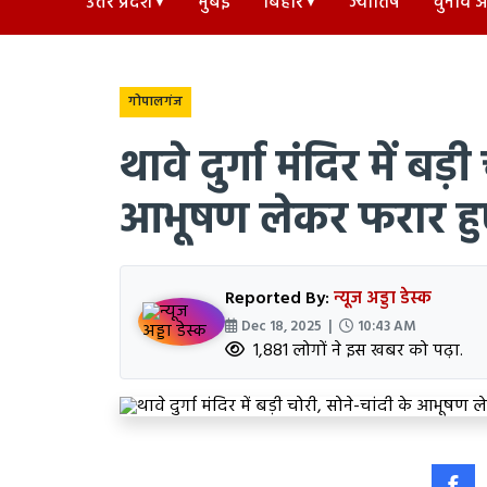
उत्तर प्रदेश
मुंबई
बिहार
ज्योतिष
चुनाव अड
गोपालगंज
थावे दुर्गा मंदिर में बड़
आभूषण लेकर फरार हुए
Reported By:
न्यूज अड्डा डेस्क
Dec 18, 2025 |
10:43 AM
1,881 लोगों ने इस खबर को पढ़ा.