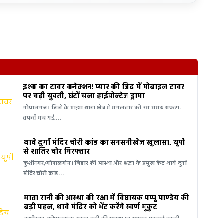
इश्क का टावर कनेक्शन! प्यार की जिद में मोबाइल टावर
पर चढ़ी युवती, घंटों चला हाईवोल्टेज ड्रामा
गोपालगंज। जिले के माझा थाना क्षेत्र में मंगलवार को उस समय अफरा-
तफरी मच गई,…
थावे दुर्गा मंदिर चोरी कांड का सनसनीखेज खुलासा, यूपी
से शातिर चोर गिरफ्तार
कुशीनगर/गोपालगंज। बिहार की आस्था और श्रद्धा के प्रमुख केंद्र थावे दुर्गा
मंदिर चोरी कांड…
माता रानी की आस्था की रक्षा में विधायक पप्पू पाण्डेय की
बड़ी पहल, थावे मंदिर को भेंट करेंगे स्वर्ण मुकुट