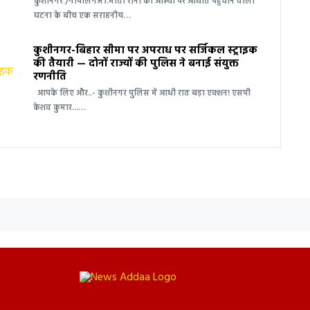
कुशीनगर /गोपालगंज।.माता रानी की आस्था पर आघात पहुंचाने वाली
घटना के बीच एक सराहनीय…
कुशीनगर-बिहार सीमा पर अपराध पर सर्जिकल स्ट्राइक
की तैयारी — दोनों राज्यों की पुलिस ने बनाई संयुक्त
रणनीति
आपके लिए और..- कुशीनगर पुलिस में आधी रात बड़ा एक्शन! एसपी
केशव कुमार...…