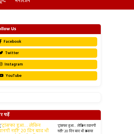
कूद
मनोरंजन
ollow Us
Facebook
Twitter
Instagram
YouTube
 पढ़ें
‘ट्रांसफर हुआ… लेकिन रवानगी
नहीं!’ 20 दिन बाद भी कसया