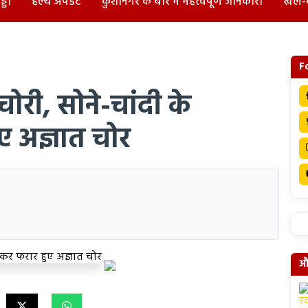
्डा
हेल्थ अपडेट
कुशीनगर के बारे में महत्वपूर्ण जानकारी
खेल-
F
ी चोरी, सोने-चांदी के
 अज्ञात चोर
और