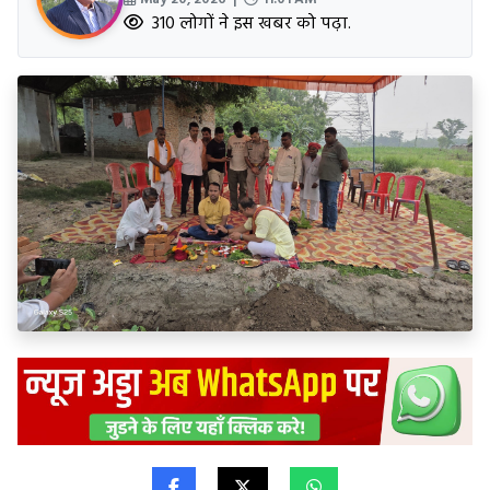
310 लोगों ने इस खबर को पढ़ा.