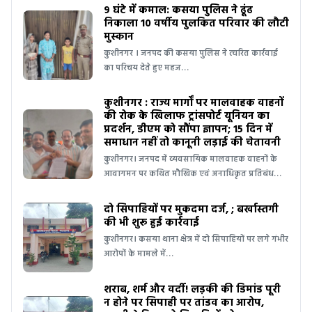
9 घंटे में कमाल: कसया पुलिस ने ढूंढ
निकाला 10 वर्षीय पुलकित परिवार की लौटी
मुस्कान
कुशीनगर । जनपद की कसया पुलिस ने त्वरित कार्रवाई
का परिचय देते हुए महज…
कुशीनगर : राज्य मार्गों पर मालवाहक वाहनों
की रोक के खिलाफ ट्रांसपोर्ट यूनियन का
प्रदर्शन, डीएम को सौंपा ज्ञापन; 15 दिन में
समाधान नहीं तो कानूनी लड़ाई की चेतावनी
कुशीनगर। जनपद में व्यवसायिक मालवाहक वाहनों के
आवागमन पर कथित मौखिक एवं अनाधिकृत प्रतिबंध…
दो सिपाहियों पर मुकदमा दर्ज, ; बर्खास्तगी
की भी शुरू हुई कार्रवाई
कुशीनगर। कसया थाना क्षेत्र में दो सिपाहियों पर लगे गंभीर
आरोपों के मामले में…
शराब, शर्म और वर्दी! लड़की की डिमांड पूरी
न होने पर सिपाही पर तांडव का आरोप,