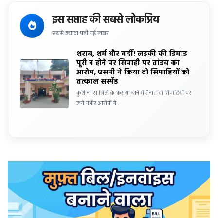
इस सप्ताह की सबसे लोकप्रिय
सबसे ज्यादा पढ़ी गई खबर
शराब, शर्म और वर्दी! लड़की की डिमांड
पूरी न होने पर सिपाही पर तांडव का
आरोप, एसपी ने किया दो सिपाहियों को
तत्काल सस्पेंड
कुशीनगर। जिले के कसया थाने में तैनात दो सिपाहियों पर
लगे गंभीर आरोपों ने…