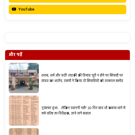
YouTube
और पढ़ें
शराब, शर्म और वर्दी! लड़की की डिमांड पूरी न होने पर सिपाही पर
तांडव का आरोप, एसपी ने किया दो सिपाहियों को तत्काल सस्पेंड
‘ट्रांसफर हुआ… लेकिन रवानगी नहीं!’ 20 दिन बाद भी कसया थाने में
जमे वरिष्ठ उप निरीक्षक, उठने लगे सवाल