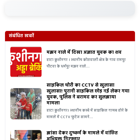
संबंधित खबरें
मझन नाले में दिखा अज्ञात युवक का शव
हाटा कुशीनगर । स्थानीय कोतवाली क्षेत्र के गाव रामपुर
पौटवा के धर्मपुर मझन नाले…
साइकिल चोरी का CCTV से खुलासा
खुलासा! पुरानी साइकिल छोड़ नई लेकर गया
युवक, पुलिस ने बरामद कर सुलझाया
मामला
हाटा कुशीनगर। स्थानीय कस्बे में साइकिल गायब होने के
मामले में CCTV फुटेज सामने…
झांसा देकर दुष्कर्म के मामले में वांछित
अभियुक्त गिरफ्तार