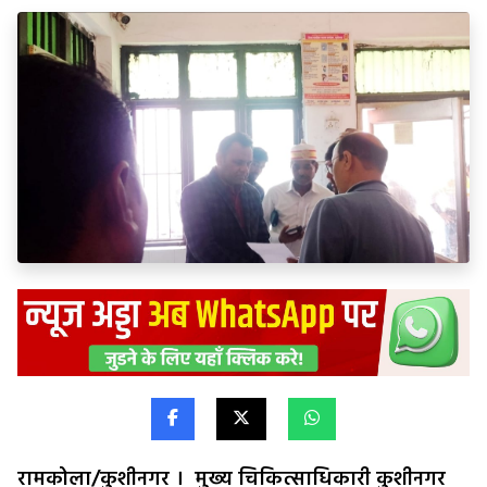
रामकोला/कुशीनगर ।
मुख्य चिकित्साधिकारी कुशीनगर